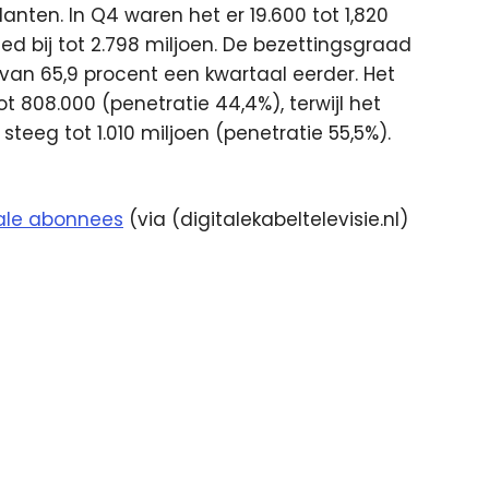
klanten. In Q4 waren het er 19.600 tot 1,820
d bij tot 2.798 miljoen. De bezettingsgraad
van 65,9 procent een kwartaal eerder. Het
t 808.000 (penetratie 44,4%), terwijl het
teeg tot 1.010 miljoen (penetratie 55,5%).
tale abonnees
(via (digitalekabeltelevisie.nl)