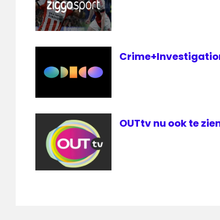
Crime+Investigation 
OUTtv nu ook te zien