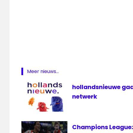
Meer nieuws...
hollandsnieuwe gaa
netwerk
Champions League: 