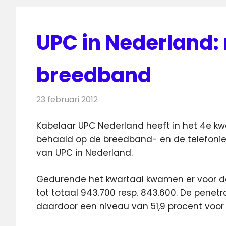
UPC in Nederland: 
breedband
23 februari 2012
Redactie
Kabelzaken
Kabelaar UPC Nederland heeft in het 4e kw
behaald op de breedband- en de telefoniemar
van UPC in Nederland.
Gedurende het kwartaal kwamen er voor de
tot totaal 943.700 resp. 843.600. De penet
daardoor een niveau van 51,9 procent voor