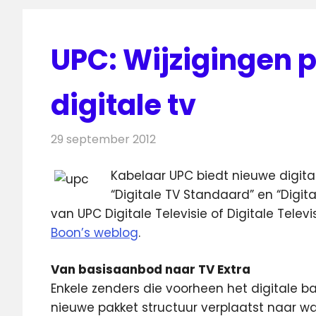
UPC: Wijzigingen 
digitale tv
29 september 2012
Redactie
Televisienieuws
Kabelaar UPC biedt nieuwe digital
“Digitale TV Standaard” en “Digi
van UPC Digitale Televisie of Digitale Telev
Boon’s weblog
.
Van basisaanbod naar TV Extra
Enkele zenders die voorheen het digitale b
nieuwe pakket structuur verplaatst naar wat 