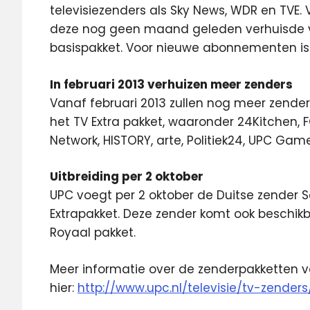
televisiezenders als Sky News, WDR en TVE.
deze nog geen maand geleden verhuisde v
basispakket. Voor nieuwe abonnementen i
In februari 2013 verhuizen meer zenders
Vanaf februari 2013 zullen nog meer zende
het TV Extra pakket, waaronder 24Kitchen, F
Network, HISTORY, arte, Politiek24, UPC G
Uitbreiding per 2 oktober
UPC voegt per 2 oktober de Duitse zender Sa
Extrapakket. Deze zender komt ook beschi
Royaal pakket.
Meer informatie over de zenderpakketten v
hier:
http://www.upc.nl/televisie/tv-zenders