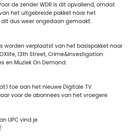
 Voor de zender WDR is dit opvallend, omdat
an het uitgebreide pakket naar het
s dit dus weer ongedaan gemaakt.
rs worden verplaatst van het basispakket naar
OXlife, 13th Street, Crime&Investigation
ames en Muziek On Demand.
t.1 toe aan het nieuwe Digitale TV
kbaar voor de abonnees van het vroegere
an UPC vind je
/