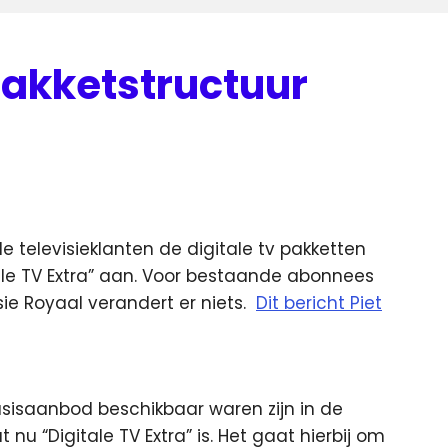
pakketstructuur
e televisieklanten de digitale tv pakketten
tale TV Extra” aan. Voor bestaande abonnees
isie Royaal verandert er niets.
Dit bericht Piet
asisaanbod beschikbaar waren zijn in de
nu “Digitale TV Extra” is. Het gaat hierbij om