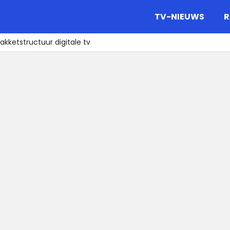
gazine.
TV-NIEUWS
R
akketstructuur digitale tv