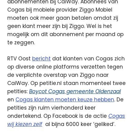
abonnementen bij CaiWay. Abonnees van
Cogas bij mobiele provider Ziggo Mobiel
moeten ook meer gaan betalen omdat zij
geen klant meer zijn bij Ziggo. Wel is het
mogelijk om dit abonnement per maand op
te zeggen.
RTV Oost
bericht
dat klanten van Cogas zich
op diverse online platforms verzetten tegen
de verplichte overstap van Ziggo naar
CaiWay. Op petitie.nl staan momenteel twee
petities:
Boycot Cogas gemeente Oldenzaal
en
Cogas klanten moeten keuze hebben
. De
petities zijn ruim vierhonderd keer
ondertekend. Op Facebook is de actie
Cogas
wij kiezen zelf
al bijna 6000 keer ‘geliked’.