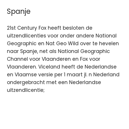
Spanje
21st Century Fox heeft besloten de
uitzendlicenties voor onder andere National
Geographic en Nat Geo Wild over te hevelen
naar Spanje, net als National Geographic
Channel voor Vlaanderen en Fox voor
Vlaanderen. Viceland heeft de Nederlandse
en Vlaamse versie per 1 maart jl. n Nederland
ondergebracht met een Nederlandse
uitzendlicentie;
21st
Century
Fox
Brexit