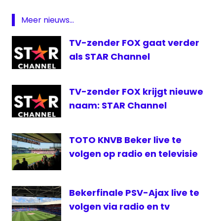
FOX
Meer nieuws...
TLC
TV-zender FOX gaat verder
uitzendlicentie
als STAR Channel
viacom
Viceland
TV-zender FOX krijgt nieuwe
naam: STAR Channel
TOTO KNVB Beker live te
volgen op radio en televisie
Bekerfinale PSV-Ajax live te
volgen via radio en tv