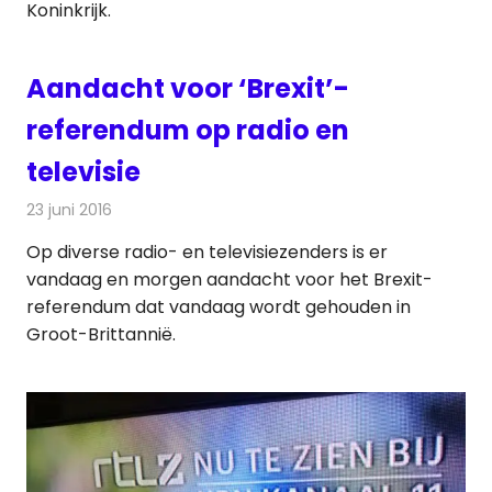
Koninkrijk.
Aandacht voor ‘Brexit’-
referendum op radio en
televisie
23 juni 2016
Redactie
Nieuws
,
Radionieuws
,
Televisienieuws
Op diverse radio- en televisiezenders is er
vandaag en morgen aandacht voor het Brexit-
referendum dat vandaag wordt gehouden in
Groot-Brittannië.