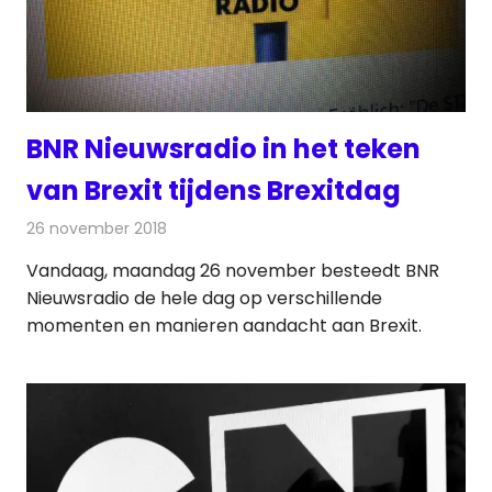
BNR Nieuwsradio in het teken
van Brexit tijdens Brexitdag
26 november 2018
Redactie
Radionieuws
Vandaag, maandag 26 november besteedt BNR
Nieuwsradio de hele dag op verschillende
momenten en manieren aandacht aan Brexit.