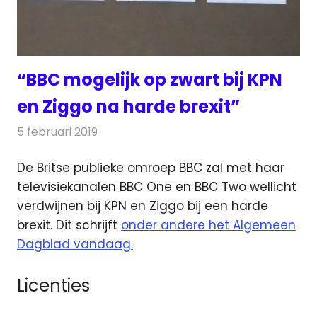
“BBC mogelijk op zwart bij KPN
en Ziggo na harde brexit”
5 februari 2019
Redactie
Televisienieuws
De Britse publieke omroep BBC zal met haar
televisiekanalen BBC One en BBC Two wellicht
verdwijnen bij KPN en Ziggo bij een harde
brexit.
Dit schrijft
onder andere het Algemeen
Dagblad vandaag.
Licenties