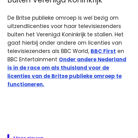
De Britse publieke omroep is wel bezig om
uitzendlicenties voor haar televisiezenders
buiten het Verenigd Koninkrijk te stallen. Het
gaat hierbij onder andere om licenties van
televisiezenders als BBC World,
BBC First
en
BBC Entertainment
Onder andere Nederland
is in de race om als thuisland voor de
licenties van de Britse publieke omroep te
functioneren.
BBC
Brexit
Commissariaat
voor de Media
KPN