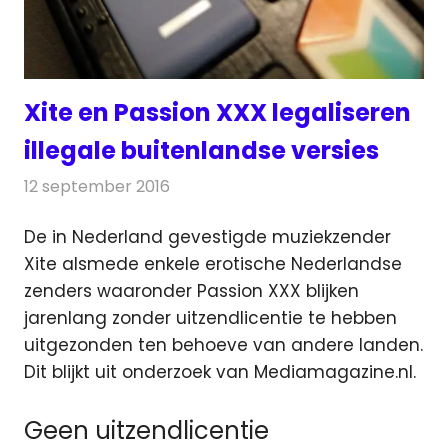
Xite en Passion XXX legaliseren
illegale buitenlandse versies
12 september 2016
Redactie
Nieuws
,
Televisienieuws
De in Nederland gevestigde muziekzender
Xite alsmede enkele erotische Nederlandse
zenders waaronder Passion XXX blijken
jarenlang zonder uitzendlicentie te hebben
uitgezonden ten behoeve van andere landen.
Dit blijkt uit onderzoek van Mediamagazine.nl.
Geen uitzendlicentie