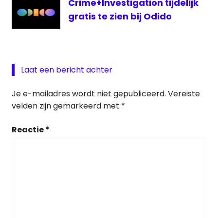
Crime+Investigation tijdelijk
gratis te zien bij Odido
Laat een bericht achter
Je e-mailadres wordt niet gepubliceerd.
Vereiste
velden zijn gemarkeerd met
*
Reactie
*