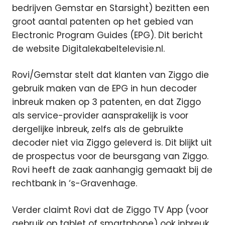
bedrijven Gemstar en Starsight) bezitten een
groot aantal patenten op het gebied van
Electronic Program Guides (EPG). Dit bericht
de website Digitalekabeltelevisie.nl.
Rovi/Gemstar stelt dat klanten van Ziggo die
gebruik maken van de EPG in hun decoder
inbreuk maken op 3 patenten, en dat Ziggo
als service-provider aansprakelijk is voor
dergelijke inbreuk, zelfs als de gebruikte
decoder niet via Ziggo geleverd is. Dit blijkt uit
de prospectus voor de beursgang van Ziggo.
Rovi heeft de zaak aanhangig gemaakt bij de
rechtbank in ‘s-Gravenhage.
Verder claimt Rovi dat de Ziggo TV App (voor
gebruik op tablet of smartphone) ook inbreuk