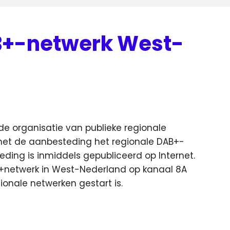
B+-netwerk West-
de organisatie van publieke regionale
met de aanbesteding het regionale DAB+-
ding is inmiddels gepubliceerd op Internet.
+netwerk in West-Nederland op kanaal 8A
onale netwerken gestart is.