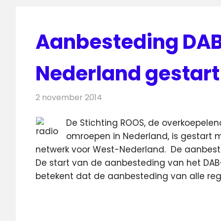
Aanbesteding DA
Nederland gestart
2 november 2014
Redactie
Radionieuws
De Stichting ROOS, de overkoepelen
omroepen in Nederland, is gestart 
netwerk voor West-Nederland.
De aanbeste
De start van de aanbesteding van het DAB
betekent dat de aanbesteding van alle regi