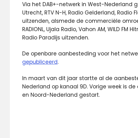
Via het DAB+-netwerk in West-Nederland g
Utrecht, RTV N-H, Radio Gelderland, Radio 
uitzenden, alsmede de commerciële omroep
RADIONL, Ujala Radio, Vahon AM, WILD FM Hit
Radio Paradijs uitzenden.
De openbare aanbesteding voor het netwer
gepubliceerd
.
In maart van dit jaar startte al de aanbes
Nederland op kanaal 9D. Vorige week is d
en Noord-Nederland gestart.
DAB
digital
radio
Featured