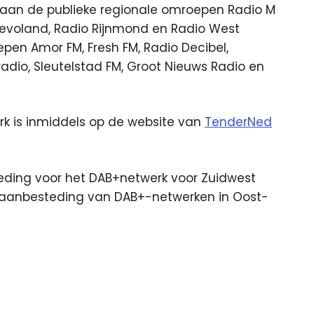
aan de publieke regionale omroepen Radio M
Flevoland, Radio Rijnmond en Radio West
en Amor FM, Fresh FM, Radio Decibel,
radio, Sleutelstad FM, Groot Nieuws Radio en
k is inmiddels op de website van
TenderNed
teding voor het DAB+netwerk voor Zuidwest
e aanbesteding van DAB+-netwerken in Oost-