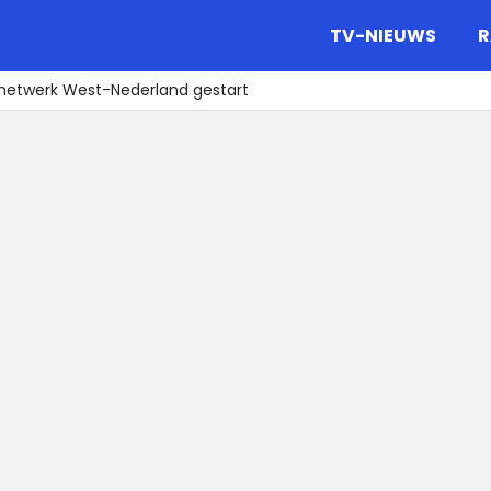
gazine.
TV-NIEUWS
R
netwerk West-Nederland gestart