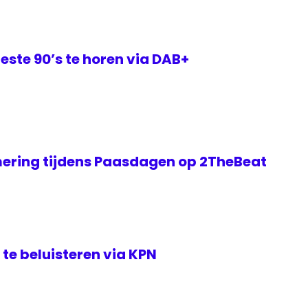
este 90’s te horen via DAB+
ering tijdens Paasdagen op 2TheBeat
te beluisteren via KPN