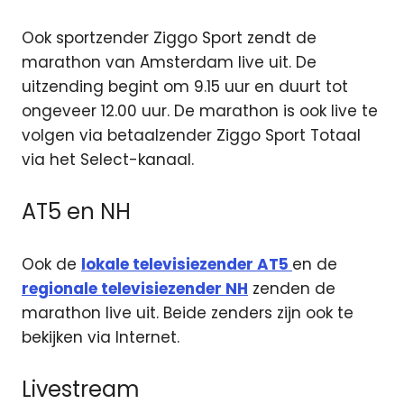
Ook sportzender Ziggo Sport zendt de
marathon van Amsterdam live uit. De
uitzending begint om 9.15 uur en duurt tot
ongeveer 12.00 uur. De marathon is ook live te
volgen via betaalzender Ziggo Sport Totaal
via het Select-kanaal.
AT5 en NH
Ook de
lokale televisiezender AT5
en de
regionale televisiezender NH
zenden de
marathon live uit. Beide zenders zijn ook te
bekijken via Internet.
Livestream