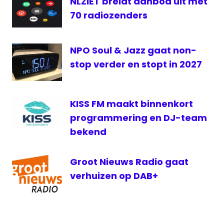
NLZIET breidt aanbod uit met
70 radiozenders
NPO Soul & Jazz gaat non-
stop verder en stopt in 2027
KISS FM maakt binnenkort
programmering en DJ-team
bekend
Groot Nieuws Radio gaat
verhuizen op DAB+