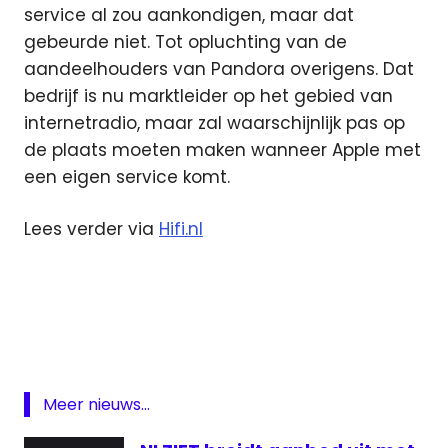
service al zou aankondigen, maar dat
gebeurde niet. Tot opluchting van de
aandeelhouders van Pandora overigens. Dat
bedrijf is nu marktleider op het gebied van
internetradio, maar zal waarschijnlijk pas op
de plaats moeten maken wanneer Apple met
een eigen service komt.
Lees verder via
Hifi.nl
Apple
Apple
Radio
Featured
Radio
Meer nieuws...
streaming