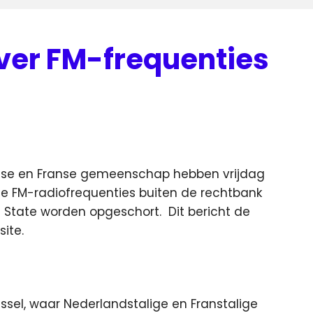
over FM-frequenties
mse en Franse gemeenschap hebben vrijdag
de FM-radiofrequenties buiten de rechtbank
van State worden opgeschort.
Dit bericht de
ite.
russel, waar Nederlandstalige en Franstalige