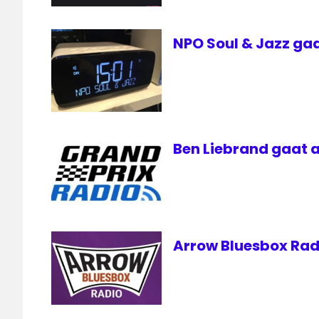
NPO Soul & Jazz gaa
Ben Liebrand gaat a
Arrow Bluesbox Radi