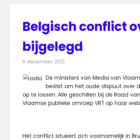
Belgisch conflict 
bijgelegd
8 december 2012
Redactie
Radionieuws
De ministers van Media van Vlaa
beslist om het oude dispuut over 
op te lossen. Alle geschillen bij de Raad 
Vlaamse publieke omroep VRT op haar webs
Het conflict situeert zich voornamelijk in B