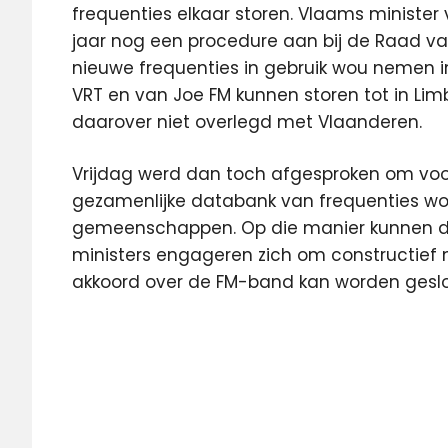
frequenties elkaar storen. Vlaams minister 
jaar nog een procedure aan bij de Raad v
nieuwe frequenties in gebruik wou nemen i
VRT en van Joe FM kunnen storen tot in L
daarover niet overlegd met Vlaanderen.
Vrijdag werd dan toch afgesproken om voo
gezamenlijke databank van frequenties wo
gemeenschappen. Op die manier kunnen de
ministers engageren zich om constructief 
akkoord over de FM-band kan worden geslo
Antwerpen
België
Featured
FM