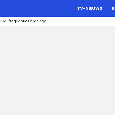
gazine.
TV-NIEUWS
R
r FM-frequenties bijgelegd