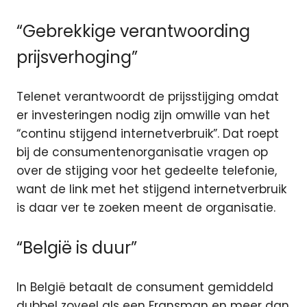
“Gebrekkige verantwoording
prijsverhoging”
Telenet verantwoordt de prijsstijging omdat
er investeringen nodig zijn omwille van het
“continu stijgend internetverbruik”. Dat roept
bij de consumentenorganisatie vragen op
over de stijging voor het gedeelte telefonie,
want de link met het stijgend internetverbruik
is daar ver te zoeken meent de organisatie.
“België is duur”
In België betaalt de consument gemiddeld
dubbel zoveel als een Fransman en meer dan