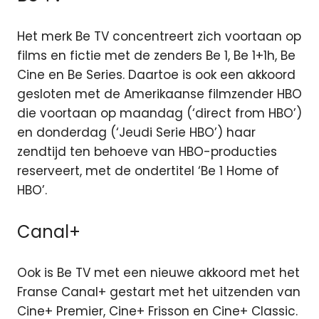
Het merk Be TV concentreert zich voortaan op
films en fictie met de zenders Be 1, Be 1+1h, Be
Cine en Be Series. Daartoe is ook een akkoord
gesloten met de Amerikaanse filmzender HBO
die voortaan op maandag (‘direct from HBO’)
en donderdag (‘Jeudi Serie HBO’) haar
zendtijd ten behoeve van HBO-producties
reserveert, met de ondertitel ‘Be 1 Home of
HBO’.
Canal+
Ook is Be TV met een nieuwe akkoord met het
Franse Canal+ gestart met het uitzenden van
Cine+ Premier, Cine+ Frisson en Cine+ Classic.