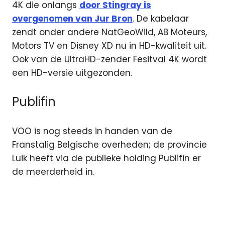
4K die onlangs
door Stingray is
overgenomen van Jur Bron
. De kabelaar
zendt onder andere NatGeoWild, AB Moteurs,
Motors TV en Disney XD nu in HD-kwaliteit uit.
Ook van de UltraHD-zender Fesitval 4K wordt
een HD-versie uitgezonden.
Publifin
VOO is nog steeds in handen van de
Franstalig Belgische overheden; de provincie
Luik heeft via de publieke holding Publifin er
de meerderheid in.
België
Eleven