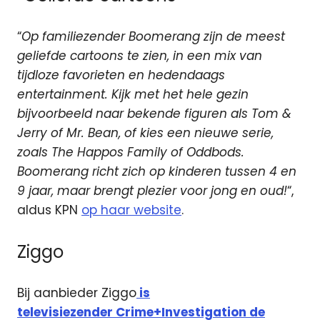
“
Op familiezender Boomerang zijn de meest
geliefde cartoons te zien, in een mix van
tijdloze favorieten en hedendaags
entertainment. Kijk met het hele gezin
bijvoorbeeld naar bekende figuren als Tom &
Jerry of Mr. Bean, of kies een nieuwe serie,
zoals The Happos Family of Oddbods.
Boomerang richt zich op kinderen tussen 4 en
9 jaar, maar brengt plezier voor jong en oud!
“,
aldus KPN
op haar website
.
Ziggo
Bij aanbieder Ziggo
is
televisiezender Crime+Investigation de