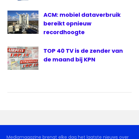
ACM: mobiel dataverbruik
bereikt opnieuw
recordhoogte
TOP 40 TV is de zender van
de maand bij KPN
Mediamagazine brengt elke dag het laatste nieuws over