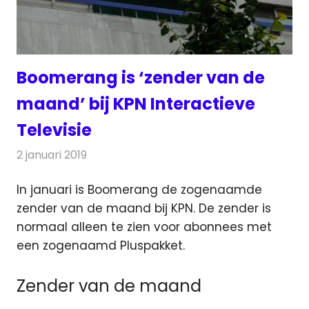
Boomerang is ‘zender van de
maand’ bij KPN Interactieve
Televisie
2 januari 2019
Redactie
Televisienieuws
In januari is Boomerang de zogenaamde
zender van de maand bij KPN. De zender is
normaal alleen te zien voor abonnees met
een zogenaamd Pluspakket.
Zender van de maand