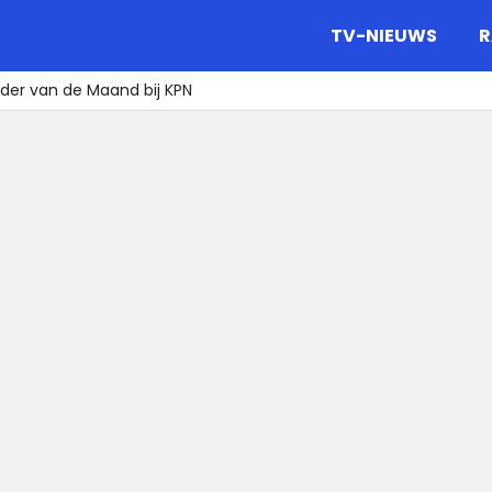
gazine.
TV-NIEUWS
R
der van de Maand bij KPN