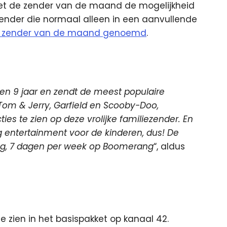
met de zender van de maand de mogelijkheid
zender die normaal alleen in een aanvullende
e zender van de maand genoemd
.
en 9 jaar en zendt de meest populaire
Tom & Jerry, Garfield en Scooby-Doo,
ies te zien op deze vrolijke familiezender. En
ig entertainment voor de kinderen, dus! De
dag, 7 dagen per week op Boomerang
“, aldus
e zien in het basispakket op kanaal 42.