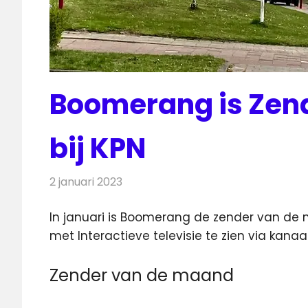
Boomerang is Zen
bij KPN
2 januari 2023
Redactie
Televisienieuws
In januari is Boomerang de zender van de m
met Interactieve televisie te zien via kanaal
Zender van de maand