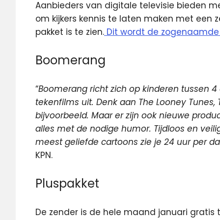
Aanbieders van digitale televisie bieden 
om kijkers kennis te laten maken met een 
pakket is te zien.
Dit wordt de zogenaamd
Boomerang
“
Boomerang richt zich op kinderen tussen 4 
tekenfilms uit. Denk aan The Looney Tunes, 
bijvoorbeeld. Maar er zijn ook nieuwe product
alles met de nodige humor. Tijdloos en veil
meest geliefde cartoons zie je 24 uur per 
KPN.
Pluspakket
De zender is de hele maand januari gratis t