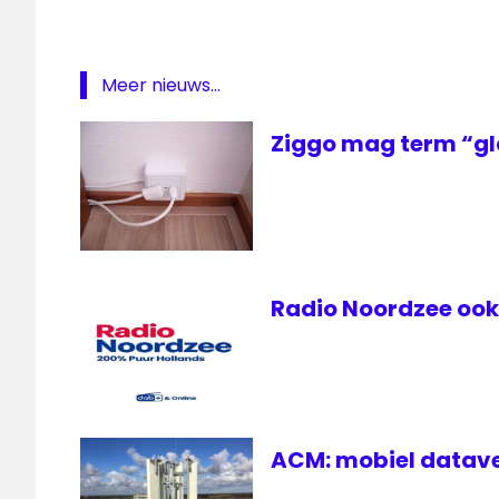
Meer nieuws...
Ziggo mag term “gl
Radio Noordzee ook 
ACM: mobiel datave