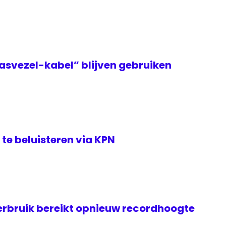
asvezel-kabel” blijven gebruiken
te beluisteren via KPN
rbruik bereikt opnieuw recordhoogte