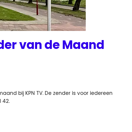
der van de Maand
aand bij KPN TV. De zender is voor iedereen
 42.