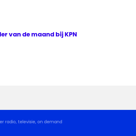
der van de maand bij KPN
r radio, televisie, on demand