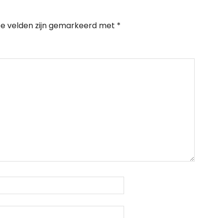
te velden zijn gemarkeerd met
*