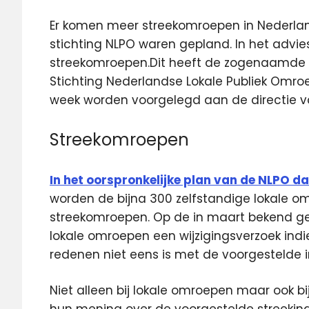
Er komen meer streekomroepen in Nederla
stichting NLPO waren gepland. In het advie
streekomroepen.
Dit heeft de zogenaamde
Stichting Nederlandse Lokale Publiek Omro
week worden voorgelegd aan de directie v
Streekomroepen
In het oorspronkelijke plan van de NLPO d
worden de bijna 300 zelfstandige lokale 
streekomroepen. Op de in maart bekend g
lokale omroepen een wijzigingsverzoek in
redenen niet eens is met de voorgestelde i
Niet alleen bij lokale omroepen maar ook 