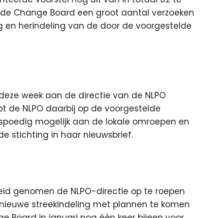
 de Change Board een groot aantal verzoeken
 en herindeling van de door de voorgestelde
 deze week aan de directie van de NLPO
t de NLPO daarbij op de voorgestelde
o spoedig mogelijk aan de lokale omroepen en
e stichting in haar nieuwsbrief.
eid genomen de NLPO-directie op te roepen
e nieuwe streekindeling met plannen te komen
ge Board in januari nog één keer bijeen voor