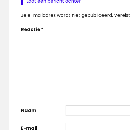
Laat een bericht achter
Je e-mailadres wordt niet gepubliceerd.
Vereis
Reactie
*
Naam
E-mail