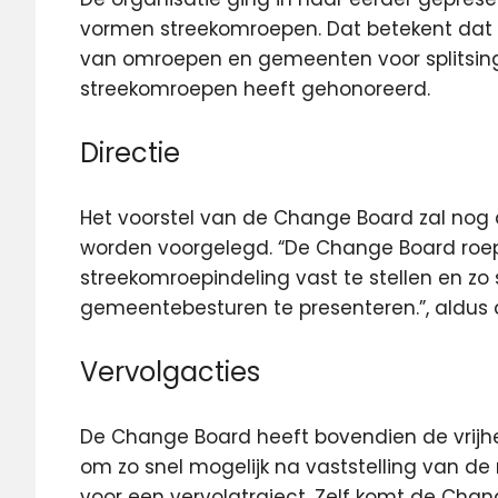
vormen streekomroepen. Dat betekent dat
van omroepen en gemeenten voor splitsing
streekomroepen heeft gehonoreerd.
Directie
Het voorstel van de Change Board zal nog
worden voorgelegd. “De Change Board roep
streekomroepindeling vast te stellen en z
gemeentebesturen te presenteren.”, aldus d
Vervolgacties
De Change Board heeft bovendien de vrijh
om zo snel mogelijk na vaststelling van d
voor een vervolgtraject. Zelf komt de Chan