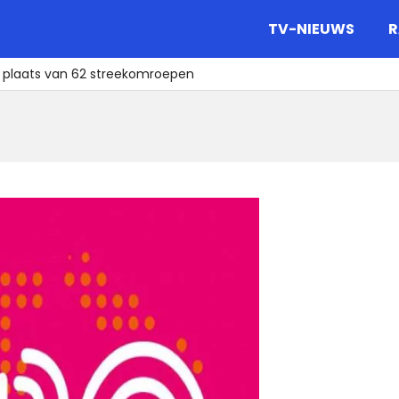
gazine.
TV-NIEUWS
R
n plaats van 62 streekomroepen