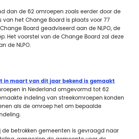
nd dan de 62 omroepen zoals eerder door de
s van het Change Board is plaats voor 77
 Change Board geadviseerd aan de NLPO, de
ep. Het voorstel van de Change Board zal deze
an de NLPO.
at in maart van dit jaar bekend is gemaakt
omroepen in Nederland omgevormd tot 62
emaakte indeling van streekomroepen konden
dienen als de omroep het om bepaalde
ndeling.
bij de betrokken gemeenten is gevraagd naar