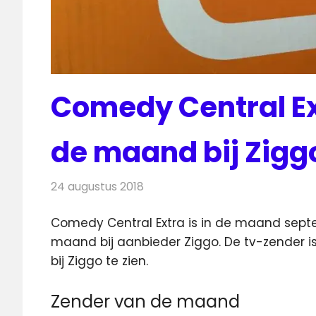
Comedy Central Ex
de maand bij Zigg
24 augustus 2018
Redactie
Televisienieuws
Comedy Central Extra is in de maand se
maand bij aanbieder Ziggo. De tv-zender 
bij Ziggo te zien.
Zender van de maand