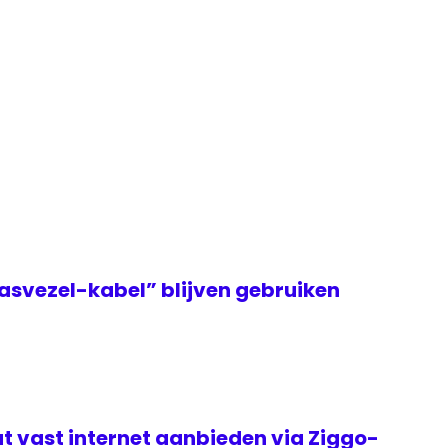
asvezel-kabel” blijven gebruiken
t vast internet aanbieden via Ziggo-