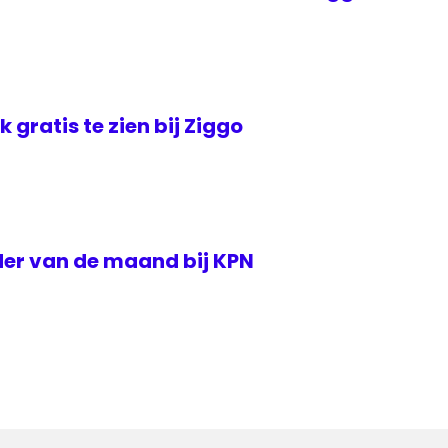
jk gratis te zien bij Ziggo
der van de maand bij KPN