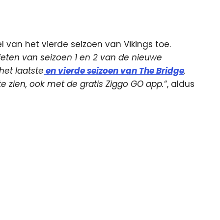
van het vierde seizoen van Vikings toe.
ieten van seizoen 1 en 2 van de nieuwe
het laatste
en vierde seizoen van The Bridge
.
te zien, ook met de gratis Ziggo GO app.
“, aldus