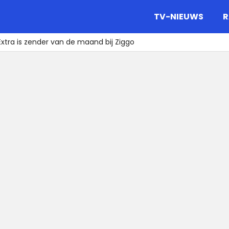
gazine.
TV-NIEUWS
R
tra is zender van de maand bij Ziggo