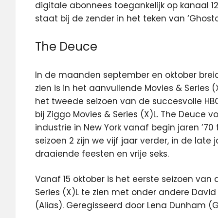
digitale abonnees toegankelijk op kanaal 
staat bij de zender in het teken van ‘Gho
The Deuce
In de maanden september en oktober breidt
zien is in het aanvullende Movies & Series
het tweede seizoen van de succesvolle H
bij Ziggo Movies & Series (X)L. The Deuce v
industrie in New York vanaf begin jaren ’70
seizoen 2 zijn we vijf jaar verder, in de late
draaiende feesten en vrije seks.
Vanaf 15 oktober is het eerste seizoen va
Series (X)L te zien met onder andere Davi
(Alias). Geregisseerd door Lena Dunham (Gi