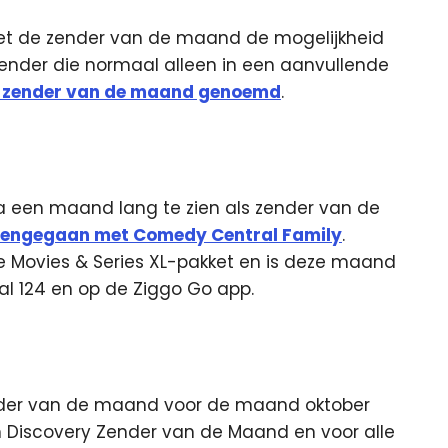
met de zender van de maand de mogelijkheid
zender die normaal alleen in een aanvullende
 zender van de maand genoemd
.
a een maand lang te zien als zender van de
mengegaan met Comedy Central Family
.
de Movies & Series XL-pakket en is deze maand
aal 124 en op de Ziggo Go app.
ender van de maand voor de maand oktober
on Discovery Zender van de Maand en voor alle