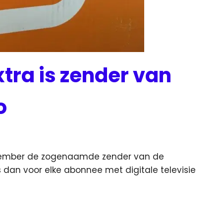
tra is zender van
o
ptember de zogenaamde zender van de
is dan voor elke abonnee
met digitale televisie