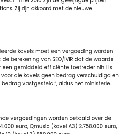
s. In mei 2016 zijn de gewijzigde prijzen
ions. Zij zijn akkoord met de nieuwe
leerde kavels moet een vergoeding worden
uit de berekening van SEO/IViR dat de waarde
een gemiddeld efficiënte toetreder nihil is
s voor die kavels geen bedrag verschuldigd en
 bedrag vastgesteld.”, aldus het ministerie.
ende vergoedingen worden betaald over de
44.000 euro, Qmusic (kavel A3) 2.758.000 euro,