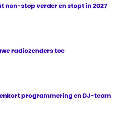
t non-stop verder en stopt in 2027
euwe radiozenders toe
nenkort programmering en DJ-team