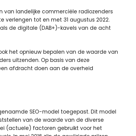
n van landelijke commerciële radiozenders
 te verlengen tot en met 31 augustus 2022.
als de digitale (DAB+)-kavels van de acht
t ook het opnieuw bepalen van de waarde van
ders uitzenden. Op basis van deze
en afdracht doen aan de overheid
ogenaamde SEO-model toegepast. Dit model
vaststellen van de waarde van de diverse
lei (actuele) factoren gebruikt voor het