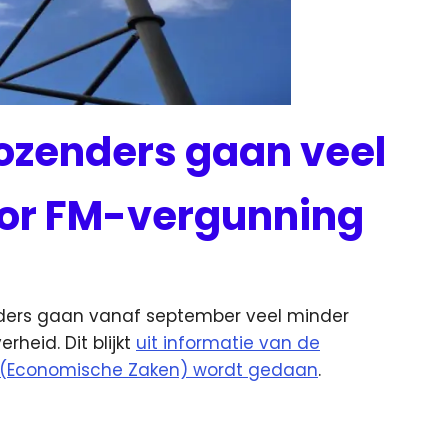
ozenders gaan veel
oor FM-vergunning
nders gaan vanaf september veel minder
erheid.
Dit blijkt
uit informatie van de
mp (Economische Zaken) wordt gedaan
.