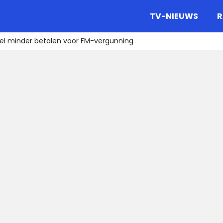
gazine.
TV-NIEUWS
R
l minder betalen voor FM-vergunning