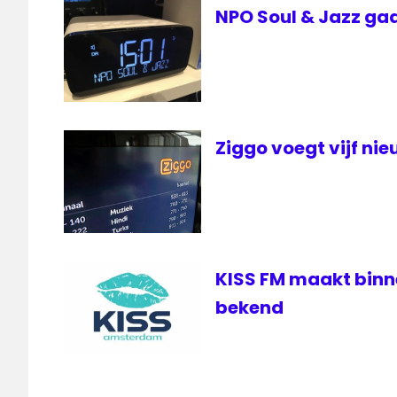
NPO Soul & Jazz gaa
Ziggo voegt vijf ni
KISS FM maakt bin
bekend