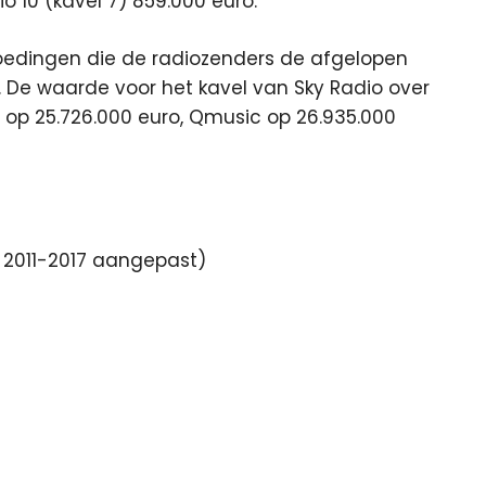
o 10 (kavel 7) 859.000 euro.
oedingen die de radiozenders de afgelopen
 De waarde voor het kavel van Sky Radio over
d op 25.726.000 euro, Qmusic op 26.935.000
 2011-2017 aangepast)