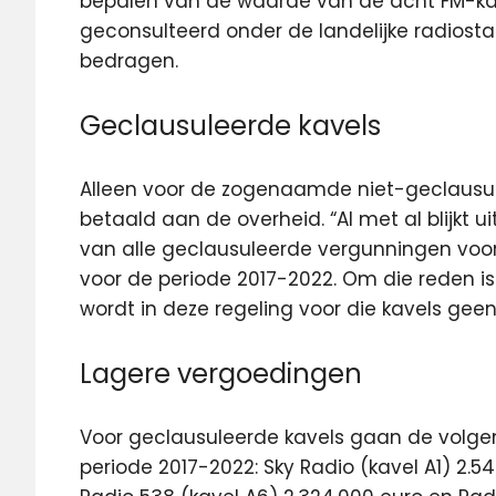
bepalen van de waarde van de acht FM-kavel
geconsulteerd onder de landelijke radiostat
bedragen.
Geclausuleerde kavels
Alleen voor de zogenaamde niet-geclausu
betaald aan de overheid. “Al met al blijkt 
van alle geclausuleerde vergunningen voor 
voor de periode 2017-2022. Om die reden i
wordt in deze regeling voor die kavels geen
Lagere vergoedingen
Voor geclausuleerde kavels gaan de volg
periode 2017-2022: Sky Radio (kavel A1) 2.5