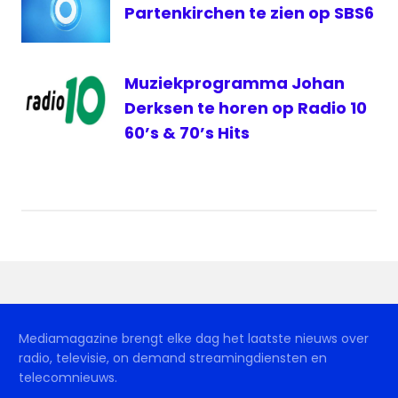
Partenkirchen te zien op SBS6
Muziekprogramma Johan
Derksen te horen op Radio 10
60’s & 70’s Hits
Mediamagazine brengt elke dag het laatste nieuws over
radio, televisie, on demand streamingdiensten en
telecomnieuws.