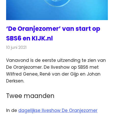
‘De Oranjezomer’ van start op
SBS6 en KIJK.nl
10 juni 2021
Redactie
Televisienieuws
Vanavond is de eerste uitzending te zien van
De Oranjezomer. De liveshow op SBS6 met
Wilfred Genee
, René van der Gijp en Johan
Derksen.
Twee maanden
In de
dagelijkse liveshow De Oranjezomer