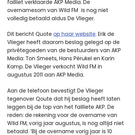
failliet verklaarde AKP Media. De
overnamesom van Wild FM is nog niet
volledig betaald aldus De Vlieger.
Dit bericht Quote
op haar website
. Erik de
Vlieger heeft daarom beslag gelegd op de
privétegoeden van de bestuurders van AKP
Media: Ton Smeets, Hans Pérukel en Karin
Kamp. De Vlieger verkocht Wild FM in
augustus 2011 aan AKP Media.
Aan de telefoon bevestigt De Vlieger
tegenover Qoute dat hij beslag heeft laten
leggen bij de top van het failliete AKP. De
reden: de rekening voor de overname van
Wild FM, vorig jaar augustus, is nog altijd niet
betaald. ‘Bij de overname vorig jaar is 10