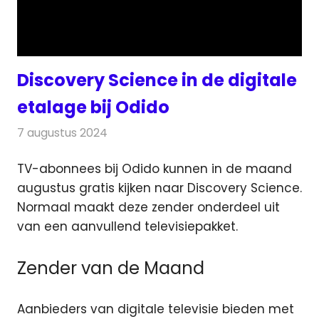
Discovery Science in de digitale
etalage bij Odido
7 augustus 2024
Redactie
Televisienieuws
TV-abonnees bij Odido kunnen in de maand
augustus gratis kijken naar Discovery Science.
Normaal maakt deze
zender onderdeel uit
van een aanvullend televisiepakket.
Zender van de Maand
Aanbieders van digitale televisie bieden met