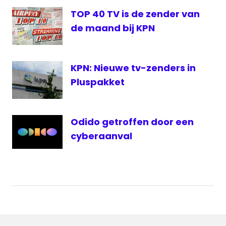
TOP 40 TV is de zender van
de maand bij KPN
KPN: Nieuwe tv-zenders in
Pluspakket
Odido getroffen door een
cyberaanval