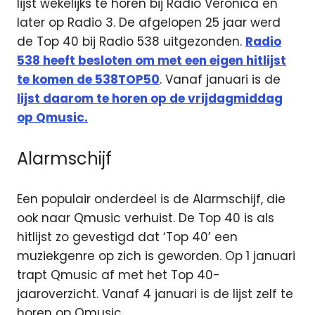
lijst wekelijks te horen bij Radio Veronica en
later op Radio 3. De afgelopen 25 jaar werd
de Top 40 bij Radio 538 uitgezonden.
Radio
538 heeft besloten om met een eigen hitlijst
te komen de 538TOP50
. Vanaf januari is de
lijst daarom te horen op de vrijdagmiddag
op Qmusic.
Alarmschijf
Een populair onderdeel is de Alarmschijf, die
ook naar Qmusic verhuist. De Top 40 is als
hitlijst zo gevestigd dat ‘Top 40’ een
muziekgenre op zich is geworden. Op 1 januari
trapt Qmusic af met het Top 40-
jaaroverzicht. Vanaf 4 januari is de lijst zelf te
horen op Qmusic.