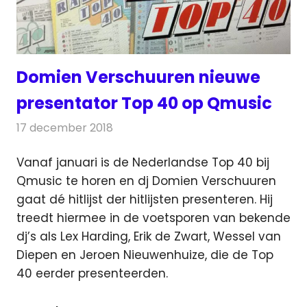
Domien Verschuuren nieuwe
presentator Top 40 op Qmusic
17 december 2018
Redactie
Radionieuws
Vanaf januari is de Nederlandse Top 40 bij
Qmusic te horen en dj Domien Verschuuren
gaat dé hitlijst der hitlijsten presenteren.
Hij
treedt hiermee in de voetsporen van bekende
dj’s als Lex Harding, Erik de Zwart, Wessel van
Diepen en Jeroen Nieuwenhuize, die de Top
40 eerder presenteerden.