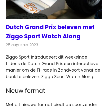
Dutch Grand Prix beleven met
Ziggo Sport Watch Along
25 augustus 2023
Redactie
Televisienieuws
Ziggo Sport introduceert dit weekeinde
tijdens de Dutch Grand Prix een interactieve
manier om de F1-race in Zandvoort
vanaf de
bank te beleven: Ziggo Sport Watch Along.
Nieuw format
Met dit nieuwe format biedt de sportzender