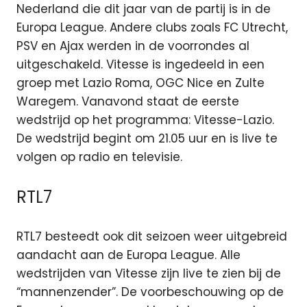
Nederland die dit jaar van de partij is in de
Europa League. Andere clubs zoals FC Utrecht,
PSV en Ajax werden in de voorrondes al
uitgeschakeld. Vitesse is ingedeeld in een
groep met Lazio Roma, OGC Nice en Zulte
Waregem. Vanavond staat de eerste
wedstrijd op het programma: Vitesse-Lazio.
De wedstrijd begint om 21.05 uur en is live te
volgen op radio en televisie.
RTL7
RTL7 besteedt ook dit seizoen weer uitgebreid
aandacht aan de Europa League. Alle
wedstrijden van Vitesse zijn live te zien bij de
“mannenzender”. De voorbeschouwing op de