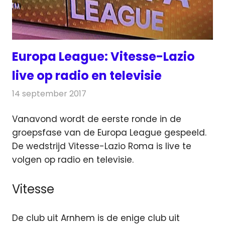
Europa League: Vitesse-Lazio
live op radio en televisie
14 september 2017
Redactie
Nieuws
,
Televisienieuws
Vanavond wordt de eerste ronde in de
groepsfase van de Europa League gespeeld.
De wedstrijd Vitesse-Lazio Roma is live te
volgen op radio en televisie.
Vitesse
De club uit Arnhem is de enige club uit