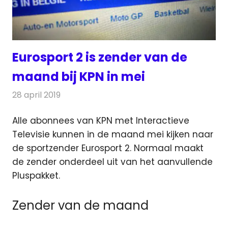
Eurosport 2 is zender van de
maand bij KPN in mei
28 april 2019
Redactie
Televisienieuws
Alle abonnees van KPN met Interactieve
Televisie kunnen in de maand mei kijken naar
de sportzender Eurosport 2.
Normaal maakt
de zender onderdeel uit van het aanvullende
Pluspakket.
Zender van de maand