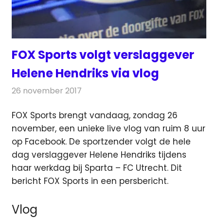
FOX Sports volgt verslaggever
Helene Hendriks via vlog
26 november 2017
Redactie
Nieuws
,
Televisienieuws
FOX Sports brengt vandaag, zondag 26
november, een unieke live vlog van ruim 8 uur
op Facebook. De sportzender volgt de hele
dag verslaggever Helene Hendriks
tijdens
haar werkdag bij Sparta – FC Utrecht. Dit
bericht FOX Sports in een persbericht.
Vlog