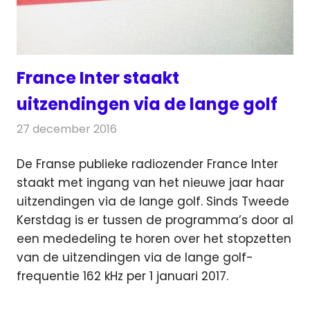
France Inter staakt
uitzendingen via de lange golf
27 december 2016
Redactie
Nieuws
,
Radionieuws
De Franse publieke radiozender France Inter
staakt met ingang van het nieuwe jaar haar
uitzendingen via de lange golf.
Sinds Tweede
Kerstdag is er tussen de programma’s door al
een mededeling te horen over het stopzetten
van de uitzendingen via de lange golf-
frequentie 162 kHz per 1 januari 2017.