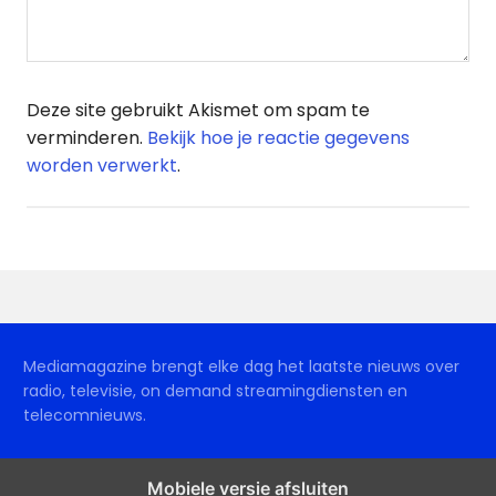
Deze site gebruikt Akismet om spam te
verminderen.
Bekijk hoe je reactie gegevens
worden verwerkt
.
Mediamagazine brengt elke dag het laatste nieuws over
radio, televisie, on demand streamingdiensten en
telecomnieuws.
Mobiele versie afsluiten