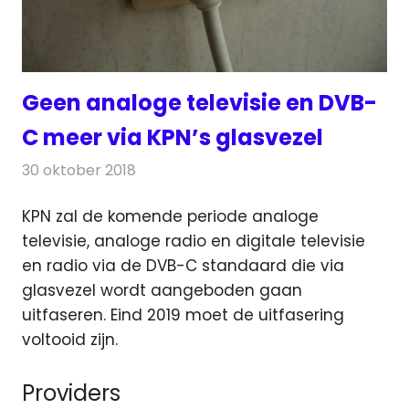
Geen analoge televisie en DVB-
C meer via KPN’s glasvezel
30 oktober 2018
Redactie
Televisienieuws
KPN zal de komende periode analoge
televisie, analoge radio en digitale televisie
en radio via de DVB-C standaard die via
glasvezel wordt aangeboden gaan
uitfaseren.
Eind 2019 moet de uitfasering
voltooid zijn.
Providers