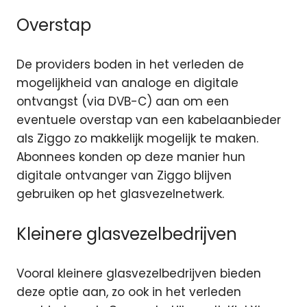
Overstap
De providers boden in het verleden de
mogelijkheid van analoge en digitale
ontvangst (via DVB-C) aan om een
eventuele overstap van een kabelaanbieder
als Ziggo zo makkelijk mogelijk te maken.
Abonnees konden op deze manier hun
digitale ontvanger van Ziggo blijven
gebruiken op het glasvezelnetwerk.
Kleinere glasvezelbedrijven
Vooral kleinere glasvezelbedrijven bieden
deze optie aan, zo ook in het verleden