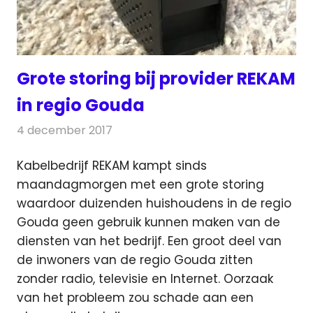
Grote storing bij provider REKAM
in regio Gouda
4 december 2017
Redactie
Kabelzaken
,
Nieuws
Kabelbedrijf REKAM kampt sinds
maandagmorgen met een grote storing
waardoor duizenden huishoudens in de regio
Gouda geen gebruik kunnen maken
van de
diensten van het bedrijf. Een groot deel van
de inwoners van de regio Gouda zitten
zonder radio, televisie en Internet. Oorzaak
van het probleem zou schade aan een