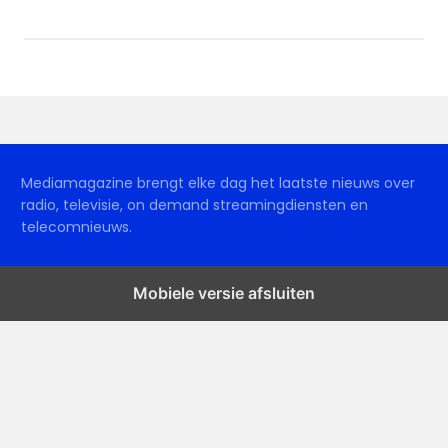
Mediamagazine brengt elke dag het laatste nieuws over
radio, televisie, on demand streamingdiensten en
telecomnieuws.
Mobiele versie afsluiten