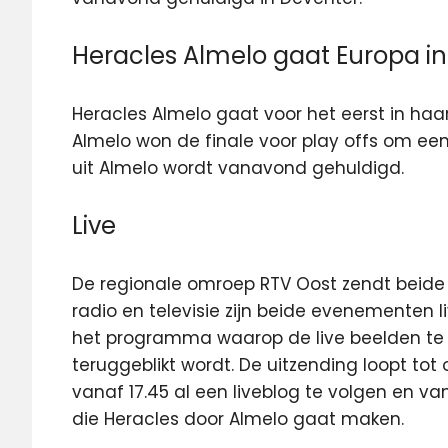
Heracles Almelo gaat Europa in
Heracles Almelo gaat voor het eerst in haa
Almelo won de finale voor play offs om een
uit Almelo wordt vanavond gehuldigd.
Live
De regionale omroep RTV Oost zendt beide h
radio en televisie zijn beide evenementen l
het programma waarop de live beelden te zi
teruggeblikt wordt. De uitzending loopt tot
vanaf 17.45 al een liveblog te volgen en van
die Heracles door Almelo gaat maken.