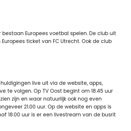
r bestaan Europees voetbal spelen. De club uit
 Europees ticket van FC Utrecht. Ook de club
uldigingen live uit via de website, apps,
ive te volgen. Op TV Oost begint om 18.45 uur
en zijn en waar natuurlijk ook nog even
 ongeveer 21.00 uur. Op de website en apps is
af 18.00 uur is er een livestream van de busrit