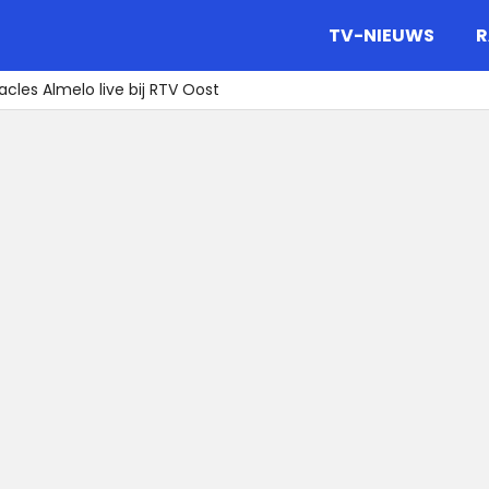
gazine.
TV-NIEUWS
R
cles Almelo live bij RTV Oost