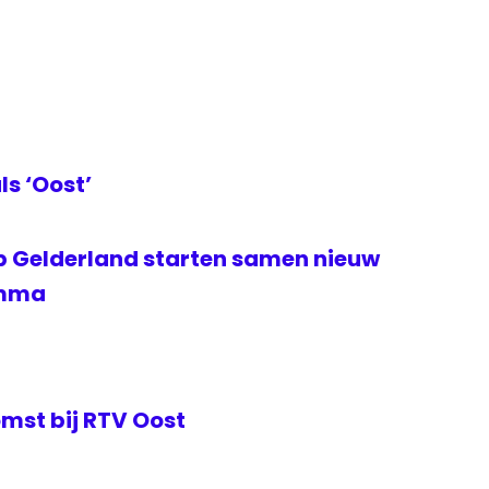
s ‘Oost’
 Gelderland starten samen nieuw
amma
mst bij RTV Oost