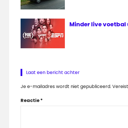
Minder live voetbal
Laat een bericht achter
Je e-mailadres wordt niet gepubliceerd.
Vereis
Reactie
*