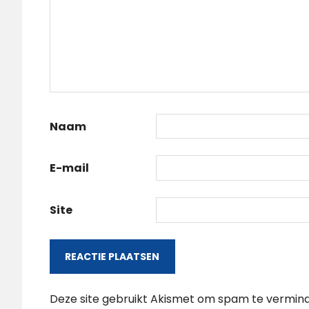
Naam
E-mail
Site
Deze site gebruikt Akismet om spam te vermin