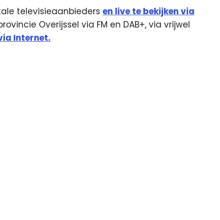
itale televisieaanbieders
en live te bekijken via
ovincie Overijssel via FM en DAB+, via vrijwel
ia Internet.