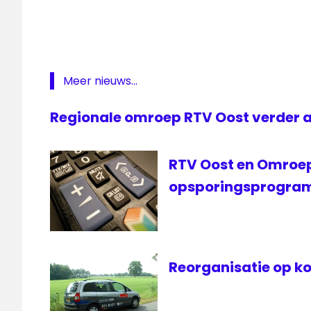
Meer nieuws...
Regionale omroep RTV Oost verder al
RTV Oost en Omroep
opsporingsprogr
Reorganisatie op ko