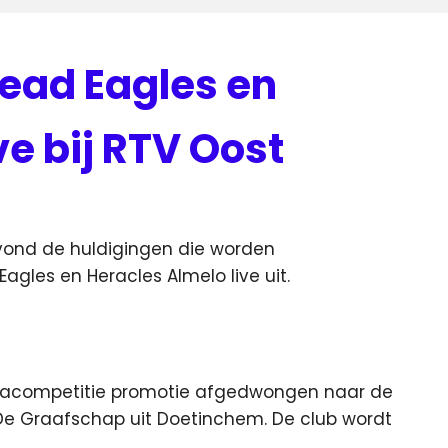
ead Eagles en
ve bij RTV Oost
vond de huldigingen die worden
gles en Heracles Almelo live uit.
 nacompetitie promotie afgedwongen naar de
 De Graafschap uit Doetinchem. De club wordt