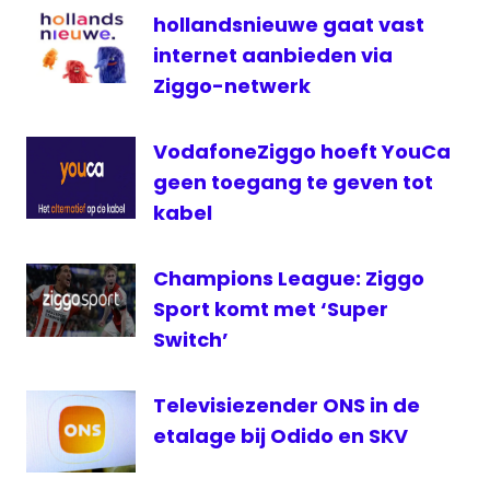
SKV
hollandsnieuwe gaat vast
televisie
internet aanbieden via
televisienieuws
Ziggo-netwerk
Veendam
VodafoneZiggo hoeft YouCa
geen toegang te geven tot
kabel
Champions League: Ziggo
Sport komt met ‘Super
Switch’
Televisiezender ONS in de
etalage bij Odido en SKV