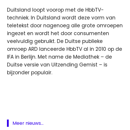
Duitsland loopt voorop met de HbbTV-
techniek. In Duitsland wordt deze vorm van
teletekst door nagenoeg alle grote omroepen
ingezet en wordt het door consumenten
veelvuldig gebruikt. De Duitse publieke
omroep ARD lanceerde HbbTV al in 2010 op de
IFA in Berlijn. Met name de Mediathek – de
Duitse versie van Uitzending Gemist – is
bijzonder populair.
digitaal
HbbTV
kabel
media
Meer nieuws...
medianieuws