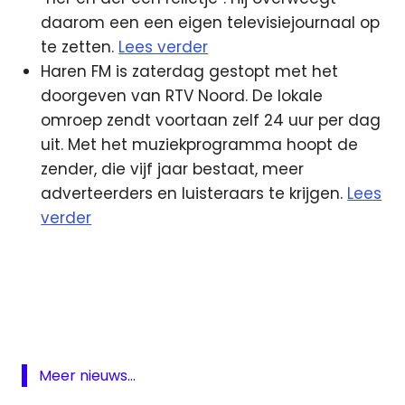
daarom een een eigen televisiejournaal op
te zetten.
Lees verder
Haren FM is zaterdag gestopt met het
doorgeven van RTV Noord. De lokale
omroep zendt voortaan zelf 24 uur per dag
uit. Met het muziekprogramma hoopt de
zender, die vijf jaar bestaat, meer
adverteerders en luisteraars te krijgen.
Lees
verder
BBC
Den
Haag
Glasvezel
Haren
Meer nieuws...
FM