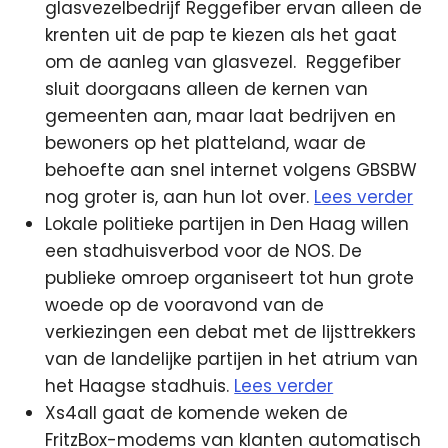
glasvezelbedrijf Reggefiber ervan alleen de
krenten uit de pap te kiezen als het gaat
om de aanleg van glasvezel.
Reggefiber
sluit doorgaans alleen de kernen van
gemeenten aan, maar laat bedrijven en
bewoners op het platteland, waar de
behoefte aan snel internet volgens GBSBW
nog groter is, aan hun lot over.
Lees verder
Lokale politieke partijen in Den Haag willen
een stadhuisverbod voor de NOS. De
publieke omroep organiseert tot hun grote
woede op de vooravond van de
verkiezingen een debat met de lijsttrekkers
van de landelijke partijen in het atrium van
het Haagse stadhuis.
Lees verder
Xs4all gaat de komende weken de
FritzBox-modems van klanten automatisch