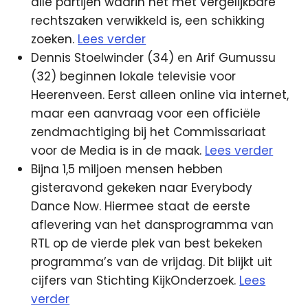
alle partijen waarin het met vergelijkbare
rechtszaken verwikkeld is, een schikking
zoeken.
Lees verder
Dennis Stoelwinder (34) en Arif Gumussu
(32) beginnen lokale televisie voor
Heerenveen. Eerst alleen online via internet,
maar een aanvraag voor een officiële
zendmachtiging bij het Commissariaat
voor de Media is in de maak.
Lees verder
Bijna 1,5 miljoen mensen hebben
gisteravond gekeken naar Everybody
Dance Now. Hiermee staat de eerste
aflevering van het dansprogramma van
RTL op de vierde plek van best bekeken
programma’s van de vrijdag. Dit blijkt uit
cijfers van Stichting KijkOnderzoek.
Lees
verder