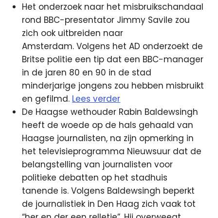
Het onderzoek naar het misbruikschandaal
rond BBC-presentator Jimmy Savile zou
zich ook uitbreiden naar
Amsterdam. Volgens het AD onderzoekt de
Britse politie een tip dat een BBC-manager
in de jaren 80 en 90 in de stad
minderjarige jongens zou hebben misbruikt
en gefilmd.
Lees verder
De Haagse wethouder Rabin Baldewsingh
heeft de woede op de hals gehaald van
Haagse journalisten, na zijn opmerking in
het televisieprogramma Nieuwsuur dat de
belangstelling van journalisten voor
politieke debatten op het stadhuis
tanende is. Volgens Baldewsingh beperkt
de journalistiek in Den Haag zich vaak tot
“her en der een relletje”. Hij overweegt