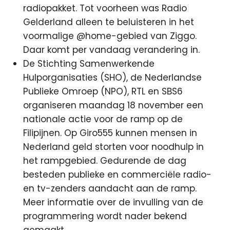
radiopakket.
Tot voorheen was Radio
Gelderland alleen te beluisteren in het
voormalige @home-gebied van Ziggo.
Daar komt per vandaag verandering in.
De Stichting Samenwerkende
Hulporganisaties (SHO), de Nederlandse
Publieke Omroep (NPO), RTL en SBS6
organiseren maandag 18 november een
nationale actie voor de ramp op de
Filipijnen. Op Giro555 kunnen mensen in
Nederland geld storten voor noodhulp in
het rampgebied. Gedurende de dag
besteden publieke en commerciële radio-
en tv-zenders aandacht aan de ramp.
Meer informatie over de invulling van de
programmering wordt nader bekend
gemaakt.