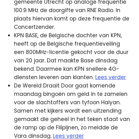
gemeente Utrecht op analoge frequentie
100.9 MHz de doorgifte van RNE Radio. In
plaats hiervan komt op deze frequentie de
Concertzender.
KPN BASE, de Belgische dochter van KPN,
heeft op de Belgische frequentieveiling
een 800MHz-licentie gekocht voor de duur
van 20 jaar. Dat maakte Base dinsdag
bekend. Daarmee kan KPN snellere 4G-
diensten leveren aan klanten.
Lees verder
De Wereld Draait Door gaat komende
maandag bingoën om geld in te zamelen
voor de slachtoffers van tyfoon Haiyan.
Samen met kijkers wordt een uitzending
gemaakt die geheel in het teken staat van
de ramp op de Filipijnen, zo meldde de
Vara dinsdag.
Lees verder