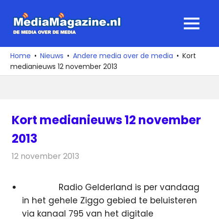
Ga
naar
MediaMagaz
MENU
de
De
inhoud
media
Home
Nieuws
Andere media over de media
Kort
over
medianieuws 12 november 2013
de
media
Kort medianieuws 12 november
2013
12 november 2013
Redactie
Andere media over de media
Radio Gelderland is per vandaag
in het gehele Ziggo gebied te beluisteren
via kanaal 795 van het digitale