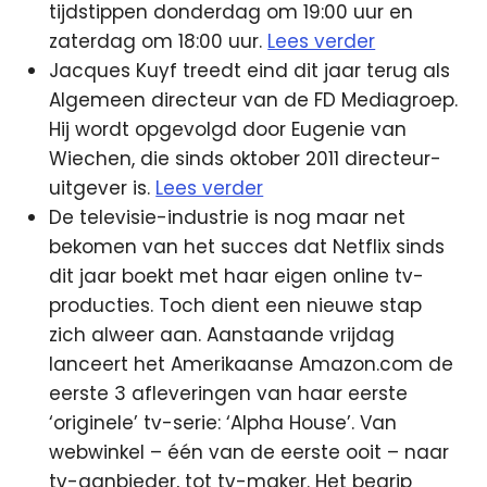
tijdstippen donderdag om 19:00 uur en
zaterdag om 18:00 uur.
Lees verder
Jacques Kuyf treedt eind dit jaar terug als
Algemeen directeur van de FD Mediagroep.
Hij wordt opgevolgd door Eugenie van
Wiechen, die sinds oktober 2011 directeur-
uitgever is.
Lees verder
De televisie-industrie is nog maar net
bekomen van het succes dat Netflix sinds
dit jaar boekt met haar eigen online tv-
producties. Toch dient een nieuwe stap
zich alweer aan. Aanstaande vrijdag
lanceert het Amerikaanse Amazon.com de
eerste 3 afleveringen van haar eerste
‘originele’ tv-serie: ‘Alpha House’. Van
webwinkel – één van de eerste ooit – naar
tv-aanbieder, tot tv-maker. Het begrip