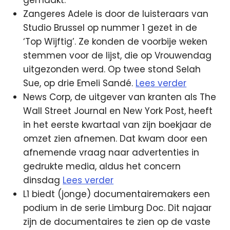
Zangeres Adele is door de luisteraars van
Studio Brussel op nummer 1 gezet in de
‘Top Wijftig’. Ze konden de voorbije weken
stemmen voor de lijst, die op Vrouwendag
uitgezonden werd. Op twee stond Selah
Sue, op drie Emeli Sandé.
Lees verder
News Corp, de uitgever van kranten als The
Wall Street Journal en New York Post, heeft
in het eerste kwartaal van zijn boekjaar de
omzet zien afnemen. Dat kwam door een
afnemende vraag naar advertenties in
gedrukte media, aldus het concern
dinsdag
Lees verder
L1 biedt (jonge) documentairemakers een
podium in de serie Limburg Doc. Dit najaar
zijn de documentaires te zien op de vaste