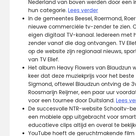
Nederland van boven werden door een in
hun categorie.
Lees verder
In de gemeentes Beesel, Roermond, Roer
nieuwe commerciële tv-zender te zien. O
eigen digitaal TV-kanaal. Iedereen met
zender vanaf die dag ontvangen. TV Ellef 
op de website zijn regionaal nieuws, sport
van TV Ellef.
Het album Heavy Flowers van Blaudzun wi
keer dat deze muziekprijs voor het beste
Sigmond, oftewel Blaudzun ontving de 3
Roosmarijn Reijmer, een paar uur voordat 
voor een tournee door Duitsland.
Lees ve
De succesvolle NTR-website Schooltv-be
een mobiele app uitgebracht voor smart
educatieve clips altijd en overal te bekij
YouTube hoeft de geruchtmakende film 