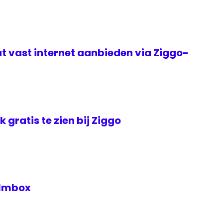
t vast internet aanbieden via Ziggo-
jk gratis te zien bij Ziggo
Filmbox