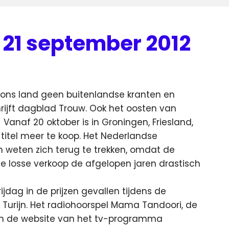
21 september 2012
n ons land geen buitenlandse kranten en
hrijft dagblad Trouw. Ook het oosten van
.
Vanaf 20 oktober is in Groningen, Friesland,
titel meer te koop. Het Nederlandse
en weten zich terug te trekken, omdat de
de losse verkoop de afgelopen jaren drastisch
jdag in de prijzen gevallen tijdens de
 in Turijn. Het radiohoorspel Mama Tandoori, de
 en de website van het tv-programma