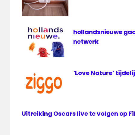
hollandsnieuwe gaa
netwerk
‘Love Nature’ tijdeli
Uitreiking Oscars live te volgen op 