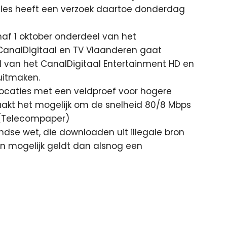
eles heeft een verzoek daartoe donderdag
af 1 oktober onderdeel van het
analDigitaal en TV Vlaanderen gaat
 van het CanalDigitaal Entertainment HD en
uitmaken.
 locaties met een veldproef voor hogere
aakt het mogelijk om de snelheid 80/8 Mbps
 (Telecompaper)
se wet, die downloaden uit illegale bron
. En mogelijk geldt dan alsnog een