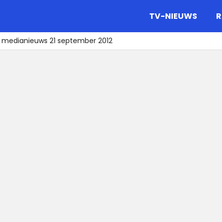
gazine.
TV-NIEUWS
R
t medianieuws 21 september 2012