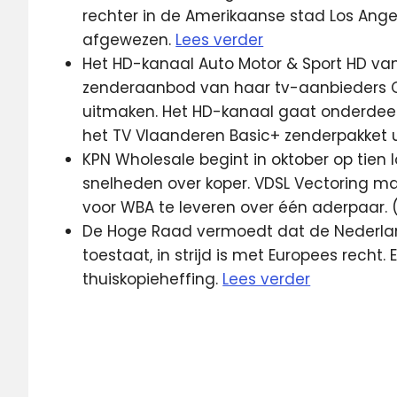
rechter in de Amerikaanse stad Los Ang
afgewezen.
Lees verder
Het HD-kanaal Auto Motor & Sport HD van
zenderaanbod van haar tv-aanbieders C
uitmaken. Het HD-kanaal gaat onderdeel
het TV Vlaanderen Basic+ zenderpakket 
KPN Wholesale begint in oktober op tien
snelheden over koper. VDSL Vectoring m
voor WBA te leveren over één aderpaar.
De Hoge Raad vermoedt dat de Nederland
toestaat, in strijd is met Europees recht
thuiskopieheffing.
Lees verder
buitenland
Canal
Digitaal