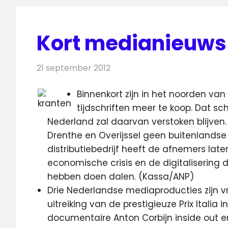
Kort medianieuws 
21 september 2012
Redactie
Andere media over de media
Binnenkort zijn in het noorden va
tijdschriften meer te koop. Dat sc
Nederland zal daarvan verstoken blijven
Drenthe en Overijssel geen buitenlandse 
distributiebedrijf heeft de afnemers lat
economische crisis en de digitalisering 
hebben doen dalen. (Kassa/ANP)
Drie Nederlandse mediaproducties zijn vri
uitreiking van de prestigieuze Prix Italia
documentaire Anton Corbijn inside out