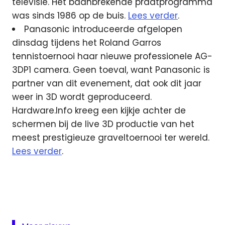
televisie. Het baanbrekende praatprogramma
was sinds 1986 op de buis.
Lees verder
.
Panasonic introduceerde afgelopen
dinsdag tijdens het Roland Garros
tennistoernooi haar nieuwe professionele AG-
3DP1 camera. Geen toeval, want Panasonic is
partner van dit evenement, dat ook dit jaar
weer in 3D wordt geproduceerd.
Hardware.Info kreeg een kijkje achter de
schermen bij de live 3D productie van het
meest prestigieuze graveltoernooi ter wereld.
Lees verder
.
3d
RTBF
Youtube