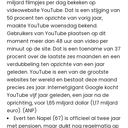
miljard filmpjes per dag bekeken op
videowebsite YouTube. Dat is een stijging van
50 procent ten opzichte van vorig jaar,
maakte YouTube woensdag bekend.
Gebruikers van YouTube plaatsen op dit
moment meer dan 48 uur aan video per
minuut op de site. Dat is een toename van 37
procent over de laatste zes maanden en een
verdubbeling ten opzichte van een jaar
geleden. YouTube is een van de grootste
websites ter wereld en bestaat deze maand
precies zes jaar. Internetgigant Google kocht
YouTube vijf jaar geleden, een jaar na de
oprichting, voor 1,65 miljard dollar (1,17 miljard
euro). (ANP)
Evert ten Napel (67) is officieel al twee jaar
met pensioen, maar duikt nog regelmatig op