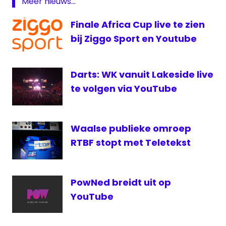
Meer nieuws...
Finale Africa Cup live te zien
bij Ziggo Sport en Youtube
Darts: WK vanuit Lakeside live
te volgen via YouTube
Waalse publieke omroep
RTBF stopt met Teletekst
PowNed breidt uit op
YouTube