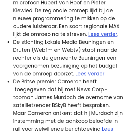
microfoon Hubert van Hoof en Pieter
Kiewied. De regionale omroep lijkt bij de
nieuwe programmering te mikken op de
oudere luisteraar. Een soort regionale MAX
lijkt de omroep na te streven.
Lees verder
.
De stichting Lokale Media Beuningen en
Druten (Webfm en Webtv) stapt naar de
rechter als de gemeente Beuningen een
voorgenomen bezuiniging op het budget
van de omroep doorzet.
Lees verder
.
De Britse premier Cameron heeft
toegegeven dat hij met News Corp.-
topman James Murdoch de overname van
satellietzender BSkyB heeft besproken.
Maar Cameron ontkent dat hij Murdoch zijn
instemming met de aankoop beloofde in
ruil voor welwillende berichtgeving
Lees