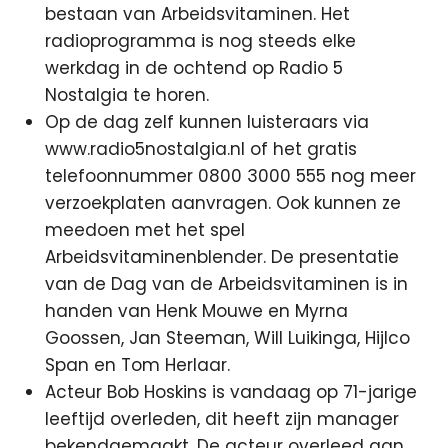
bestaan van Arbeidsvitaminen. Het
radioprogramma is nog steeds elke
werkdag in de ochtend op Radio 5
Nostalgia te horen.
Op de dag zelf kunnen luisteraars via
www.radio5nostalgia.nl of het gratis
telefoonnummer 0800 3000 555 nog meer
verzoekplaten aanvragen. Ook kunnen ze
meedoen met het spel
Arbeidsvitaminenblender. De presentatie
van de Dag van de Arbeidsvitaminen is in
handen van Henk Mouwe en Myrna
Goossen, Jan Steeman, Will Luikinga, Hijlco
Span en Tom Herlaar.
Acteur Bob Hoskins is vandaag op 71-jarige
leeftijd overleden, dit heeft zijn manager
bekendgemaakt. De acteur overleed aan