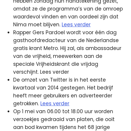
hebben zondag hun handtekening gezet,
omdat ze de programma’s van de omroep
waardevol vinden en van oordeel zijn dat
Nima moet blijven.
Lees verder
Rapper Gers Pardoel wordt voor één dag
gasthoofdredacteur van de Nederlandse
gratis krant Metro. Hij zal, als ambassadeur
van de vrijheid, meewerken aan de
speciale Vrijheidskrant die vrijdag
verschijnt. Lees verder
De omzet van Twitter is in het eerste
kwartaal van 2014 gestegen. Het bedrijf
heeft meer gebruikers en adverteerder
getrokken.
Lees verder
Op 1 mei van 06.00 tot 18.00 uur worden
verzoekjes gedraaid van platen, die ooit
aan bod kwamen tijdens het 68 jarige