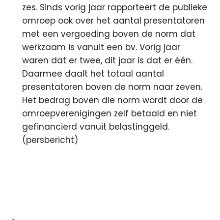
zes. Sinds vorig jaar rapporteert de publieke
omroep ook over het aantal presentatoren
met een vergoeding boven de norm dat
werkzaam is vanuit een bv. Vorig jaar
waren dat er twee, dit jaar is dat er één.
Daarmee daalt het totaal aantal
presentatoren boven de norm naar zeven.
Het bedrag boven die norm wordt door de
omroepverenigingen zelf betaald en niet
gefinancierd vanuit belastinggeld.
(persbericht)
Disney
Channel
KRO-
NCRV
Radio