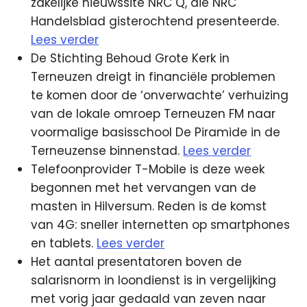
zakelijke nieuwssite NRC Q, die NRC
Handelsblad gisterochtend presenteerde.
Lees verder
De Stichting Behoud Grote Kerk in
Terneuzen dreigt in financiële problemen
te komen door de ‘onverwachte’ verhuizing
van de lokale omroep Terneuzen FM naar
voormalige basisschool De Piramide in de
Terneuzense binnenstad.
Lees verder
Telefoonprovider T-Mobile is deze week
begonnen met het vervangen van de
masten in Hilversum. Reden is de komst
van 4G: sneller internetten op smartphones
en tablets.
Lees verder
Het aantal presentatoren boven de
salarisnorm in loondienst is in vergelijking
met vorig jaar gedaald van zeven naar