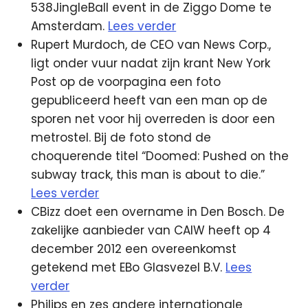
538JingleBall event in de Ziggo Dome te
Amsterdam.
Lees verder
Rupert Murdoch, de CEO van News Corp.,
ligt onder vuur nadat zijn krant New York
Post op de voorpagina een foto
gepubliceerd heeft van een man op de
sporen net voor hij overreden is door een
metrostel. Bij de foto stond de
choquerende titel “Doomed: Pushed on the
subway track, this man is about to die.”
Lees verder
CBizz doet een overname in Den Bosch. De
zakelijke aanbieder van CAIW heeft op 4
december 2012 een overeenkomst
getekend met EBo Glasvezel B.V.
Lees
verder
Philips en zes andere internationale