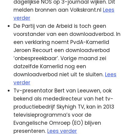
dagelijkse NOS op 3-journaal wijken. Dit
melden bronnen aan Volkskrant.nl
Lees
verder
De Partij van de Arbeid is toch geen
voorstander van een downloadverbod. In
een verklaring noemt PvdA-Kamerlid
Jeroen Recourt een downloadverbod
‘onbespreekbaar’. Vorige maand zei
datzelfde Kamerlid nog een
downloadverbod niet uit te sluiten.
Lees
verder
Tv-presentator Bert van Leeuwen, ook
bekend als mededirecteur van het tv-
productiebedrijf Skyhigh TV, kan in 2013
televisieprogramma’s voor de
Evangelische Omroep (EO) blijven
presenteren.
Lees verder