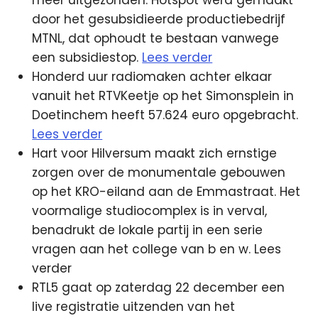
meer uitgezonden. Hotspot werd gemaakt
door het gesubsidieerde productiebedrijf
MTNL, dat ophoudt te bestaan vanwege
een subsidiestop.
Lees verder
Honderd uur radiomaken achter elkaar
vanuit het RTVKeetje op het Simonsplein in
Doetinchem heeft 57.624 euro opgebracht.
Lees verder
Hart voor Hilversum maakt zich ernstige
zorgen over de monumentale gebouwen
op het KRO-eiland aan de Emmastraat. Het
voormalige studiocomplex is in verval,
benadrukt de lokale partij in een serie
vragen aan het college van b en w. Lees
verder
RTL5 gaat op zaterdag 22 december een
live registratie uitzenden van het