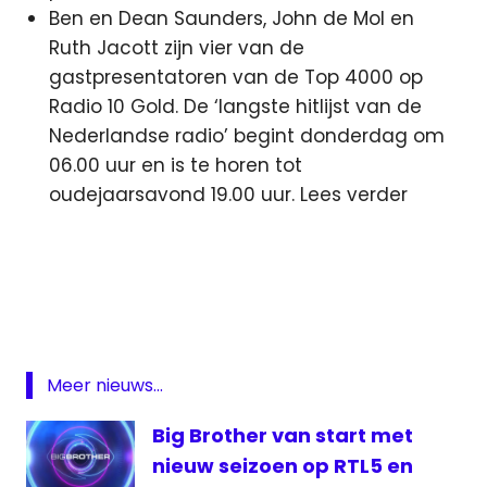
Ben en Dean Saunders, John de Mol en
Ruth Jacott zijn vier van de
gastpresentatoren van de Top 4000 op
Radio 10 Gold. De ‘langste hitlijst van de
Nederlandse radio’ begint donderdag om
06.00 uur en is te horen tot
oudejaarsavond 19.00 uur. Lees verder
Avro
Den
Haag
TV
KRO
Meer nieuws...
Murdoch
Big Brother van start met
Philips
nieuw seizoen op RTL5 en
RTL5