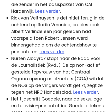
die zender in het basispakket van CAI
Harderwijk.
Lees verder
.
Rick van Velthuysen is definitief terug in de
ochtend op Radio Veronica, precies zoals
Albert Verlinde een jaar geleden had
voorspeld toen Robert Jensen werd
binnengehaald om de ochtendshow te
presenteren.
Lees verder
.
Nurten Albayrak stapt naar de Raad voor
de Journalistiek (RvdJ). De op non-actief
gestelde topvrouw van het Centraal
Orgaan opvang asielzoekers (COA) wil dat
de NOS op de vingers wordt getikt, zegt ze
tegen het NRC Handelsblad.
Lees verder
.
Het tijdschrift Goedele, naar de seksuloge
en televisie-presentatrice Goedele Liekens,