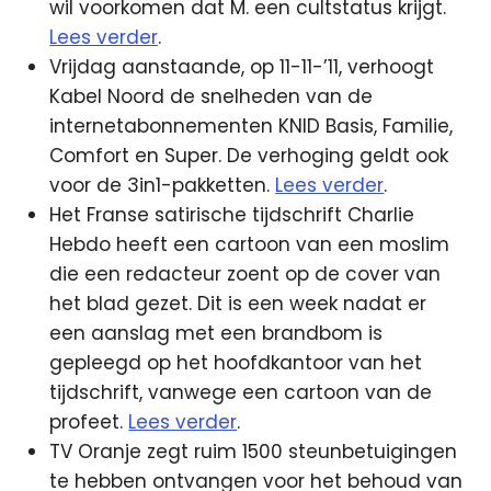
wil voorkomen dat M. een cultstatus krijgt.
Lees verder
.
Vrijdag aanstaande, op 11-11-’11, verhoogt
Kabel Noord de snelheden van de
internetabonnementen KNID Basis, Familie,
Comfort en Super. De verhoging geldt ook
voor de 3in1-pakketten.
Lees verder
.
Het Franse satirische tijdschrift Charlie
Hebdo heeft een cartoon van een moslim
die een redacteur zoent op de cover van
het blad gezet. Dit is een week nadat er
een aanslag met een brandbom is
gepleegd op het hoofdkantoor van het
tijdschrift, vanwege een cartoon van de
profeet.
Lees verder
.
TV Oranje zegt ruim 1500 steunbetuigingen
te hebben ontvangen voor het behoud van