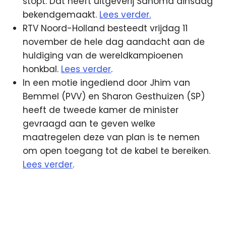
stopt. Dat heeft uitgeverij Sanoma dinsdag
bekendgemaakt.
Lees verder.
RTV Noord-Holland besteedt vrijdag 11
november de hele dag aandacht aan de
huldiging van de wereldkampioenen
honkbal.
Lees verder
.
In een motie ingediend door Jhim van
Bemmel (PVV) en Sharon Gesthuizen (SP)
heeft de tweede kamer de minister
gevraagd aan te geven welke
maatregelen deze van plan is te nemen
om open toegang tot de kabel te bereiken.
Lees verder
.
Goedele
Kabel
Noord