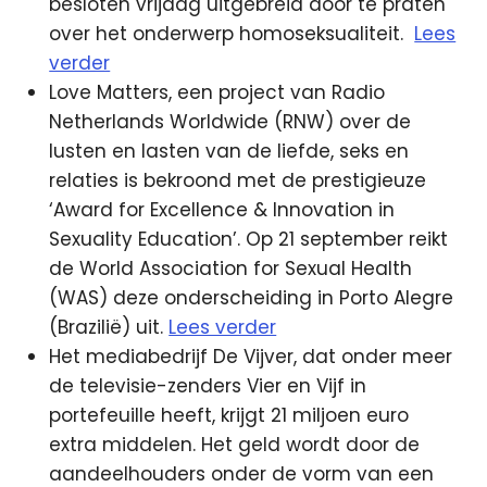
besloten vrijdag uitgebreid door te praten
over het onderwerp homoseksualiteit.
Lees
verder
Love Matters, een project van Radio
Netherlands Worldwide (RNW) over de
lusten en lasten van de liefde, seks en
relaties is bekroond met de prestigieuze
‘Award for Excellence & Innovation in
Sexuality Education’. Op 21 september reikt
de World Association for Sexual Health
(WAS) deze onderscheiding in Porto Alegre
(Brazilië) uit.
Lees verder
Het mediabedrijf De Vijver, dat onder meer
de televisie-zenders Vier en Vijf in
portefeuille heeft, krijgt 21 miljoen euro
extra middelen. Het geld wordt door de
aandeelhouders onder de vorm van een