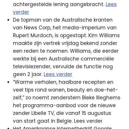
achtergestelde lening aangebracht.
Lees
verder
De topman van de Australische kranten
van News Corp, het media-imperium van
Rupert Murdoch, is opgestapt. Kim Williams
maakte zijn vertrek vrijdag bekend zonder
een reden te noemen. Williams, die eerder
werkte bij een Australische commerciële
televisiezender, vervulde de functie nog
geen 2 jaar.
Lees verder
“Warme verhalen, haalbare recepten en
veel tips rond wonen, beauty en doe-het-
zelf,” zo noemt zenderstem Bieke Illeghems
het programma-aanbod voor de nieuwe
zender Libelle TV, die vanaf 15 augustus
van start gaat in Belgie. Lees verder
Het Amerikaanse internetbedrijf Google