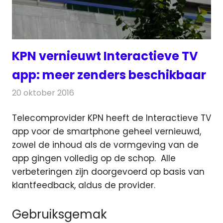
KPN vernieuwt Interactieve TV
app: meer zenders beschikbaar
20 oktober 2016
Redactie
Internet
,
Nieuws
,
Televisienieuws
Telecomprovider KPN heeft de Interactieve TV
app voor de smartphone geheel vernieuwd,
zowel de inhoud als de vormgeving van de
app gingen volledig op de schop.
Alle
verbeteringen zijn doorgevoerd op basis van
klantfeedback, aldus de provider.
Gebruiksgemak