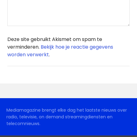
Deze site gebruikt Akismet om spam te
verminderen.
Bekijk hoe je reactie gegevens
worden verwerkt
.
Mediamagazine brengt elke dag het laatste nieuws over
radio, televisie, on demand streamingdiensten en
telecomnieuws.