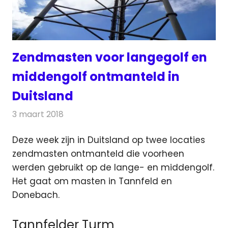
Zendmasten voor langegolf en
middengolf ontmanteld in
Duitsland
3 maart 2018
Redactie
Nieuws
,
Radionieuws
Deze week zijn in Duitsland op twee locaties
zendmasten ontmanteld die voorheen
werden gebruikt op de lange- en middengolf.
Het gaat om masten in Tannfeld en
Donebach.
Tannfelder Turm