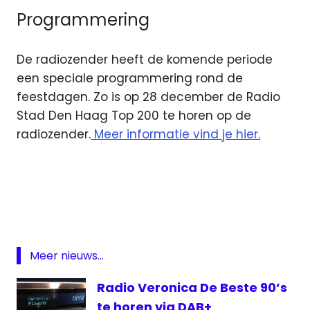
Programmering
De radiozender heeft de komende periode
een speciale programmering rond de
feestdagen. Zo is op 28 december de Radio
Stad Den Haag Top 200 te horen op de
radiozender.
Meer informatie vind je hier.
DAB
digitale
radio
Impact
AM
Meer nieuws...
Middengolf
Radio Veronica De Beste 90’s
Radio
Stad
te horen via DAB+