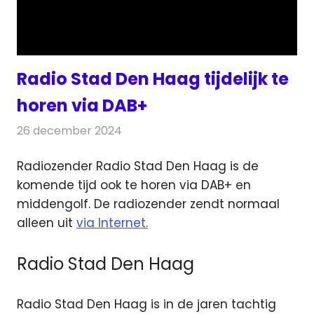
Radio Stad Den Haag tijdelijk te
horen via DAB+
26 december 2024
Redactie
Radionieuws
Radiozender Radio Stad Den Haag is de
komende tijd ook te horen via DAB+ en
middengolf. De radiozender
zendt normaal
alleen uit
via Internet.
Radio Stad Den Haag
Radio Stad Den Haag is in de jaren tachtig