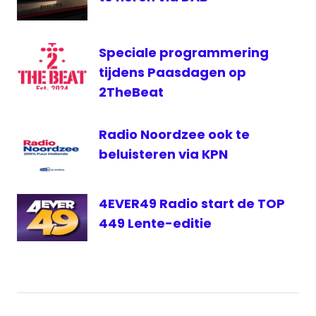
Den
Haag
Speciale programmering
tijdens Paasdagen op
2TheBeat
Radio Noordzee ook te
beluisteren via KPN
4EVER49 Radio start de TOP
449 Lente-editie