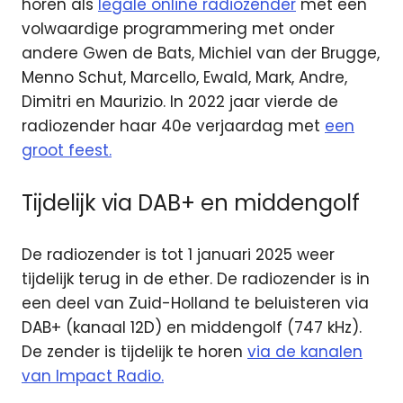
horen als
legale online radiozender
met een
volwaardige programmering met onder
andere Gwen de Bats, Michiel van der Brugge,
Menno Schut, Marcello, Ewald, Mark, Andre,
Dimitri en Maurizio. In 2022 jaar vierde de
radiozender haar 40e verjaardag met
een
groot feest.
Tijdelijk via DAB+ en middengolf
De radiozender is tot 1 januari 2025 weer
tijdelijk terug in de ether. De radiozender is in
een deel van Zuid-Holland te beluisteren via
DAB+ (kanaal 12D) en middengolf (747 kHz).
De zender is tijdelijk te horen
via de kanalen
van Impact Radio.