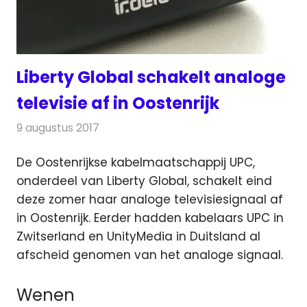
Liberty Global schakelt analoge
televisie af in Oostenrijk
9 augustus 2017
Redactie
Kabelzaken
,
Nieuws
De Oostenrijkse kabelmaatschappij UPC,
onderdeel van Liberty Global, schakelt eind
deze zomer haar analoge televisiesignaal af
in Oostenrijk.
Eerder hadden kabelaars UPC in
Zwitserland en UnityMedia in Duitsland al
afscheid genomen van het analoge signaal.
Wenen