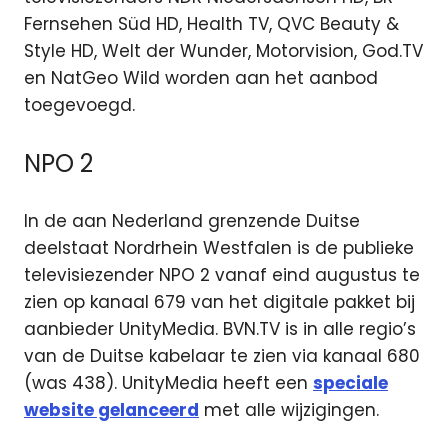
Fernsehen Süd HD, Health TV, QVC Beauty &
Style HD, Welt der Wunder, Motorvision, God.TV
en NatGeo Wild worden aan het aanbod
toegevoegd.
NPO 2
In de aan Nederland grenzende Duitse
deelstaat Nordrhein Westfalen is de publieke
televisiezender NPO 2 vanaf eind augustus te
zien op kanaal 679 van het digitale pakket bij
aanbieder UnityMedia. BVN.TV is in alle regio’s
van de Duitse kabelaar te zien via kanaal 680
(was 438). UnityMedia heeft een
speciale
website gelanceerd
met alle wijzigingen.