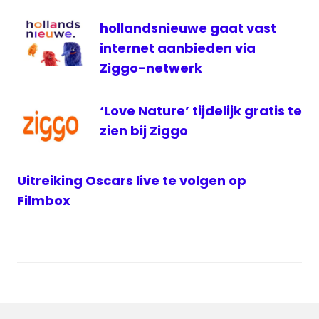
ziggo
hollandsnieuwe gaat vast
Zwitserland
internet aanbieden via
Ziggo-netwerk
‘Love Nature’ tijdelijk gratis te
zien bij Ziggo
Uitreiking Oscars live te volgen op
Filmbox