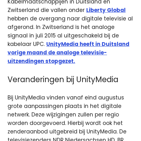
Kabelmaatschappijen in Duitsland en
Zwitserland die vallen onder
Liberty Global
hebben de overgang naar digitale televisie al
afgerond. In Zwitserland is het analoge
signaal in juli 2015 al uitgeschakeld bij de
kabelaar UPC.
UnityMedia heeft in Duitsland
vorige maand de analoge televisie-
uitzendingen stopgezet.
Veranderingen bij UnityMedia
Bij UnityMedia vinden vanaf eind augustus
grote aanpassingen plaats in het digitale
netwerk. Deze wijzigingen zullen per regio
worden doorgevoerd. Hierbij wordt ook het
zenderaanbod uitgebreid bij UnityMedia. De
televisiezenders NDR Niedersachsen HD, BR