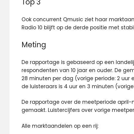
Top 3
Ook concurrent Qmusic ziet haar marktaande
Radio 10 blijft op de derde positie met stab
Meting
De rapportage is gebaseerd op een landelij
respondenten van 10 jaar en ouder. De gemid
28 minuten per dag (vorige periode: 2 uur 
de luisteraars is 4 uur en 3 minuten (vorige
De rapportage over de meetperiode april-m
gemaakt. Luistercijfers over vorige meetp
Alle marktaandelen op een rij: