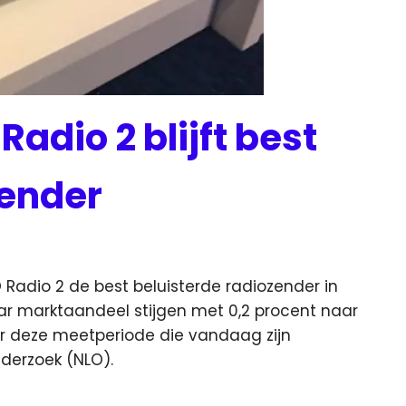
Radio 2 blijft best
zender
O Radio 2 de best beluisterde radiozender in
r marktaandeel stijgen met 0,2 procent naar
s over deze meetperiode die vandaag zijn
nderzoek (NLO).