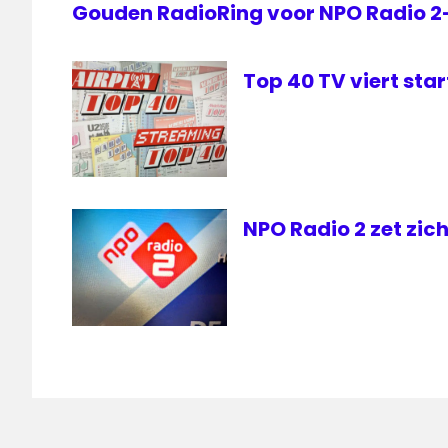
Gouden RadioRing voor NPO Radio 
Top 40 TV viert sta
NPO Radio 2 zet zic