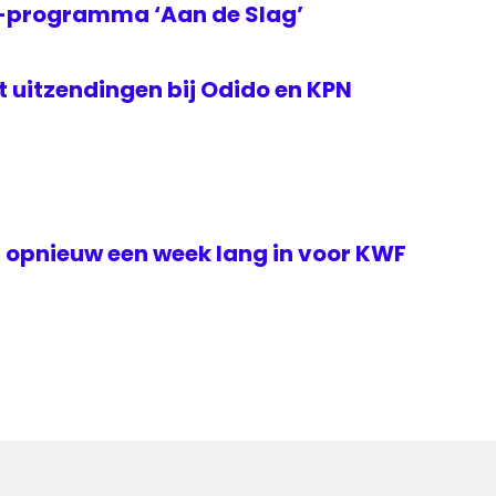
2-programma ‘Aan de Slag’
rt uitzendingen bij Odido en KPN
h opnieuw een week lang in voor KWF