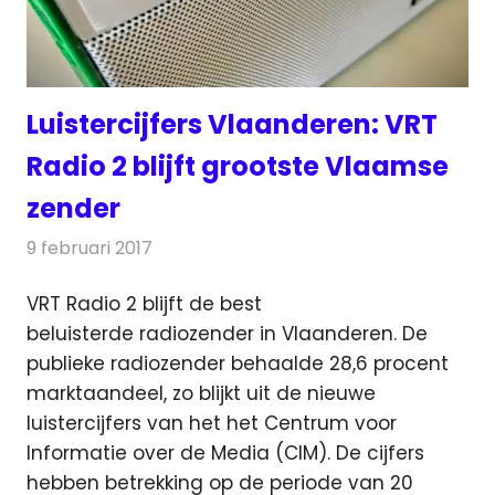
Luistercijfers Vlaanderen: VRT
Radio 2 blijft grootste Vlaamse
zender
9 februari 2017
Redactie
Nieuws
VRT Radio 2 blijft de best
beluisterde radiozender in Vlaanderen. De
publieke radiozender behaalde 28,6 procent
marktaandeel, zo blijkt uit de nieuwe
luistercijfers
van het het Centrum voor
Informatie over de Media (CIM). De cijfers
hebben betrekking op de periode van 20