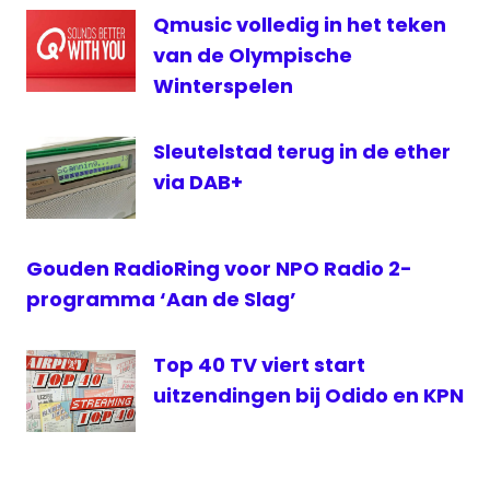
2
Qmusic volledig in het teken
radiozender
van de Olympische
Vlaanderen
Winterspelen
VRT
Sleutelstad terug in de ether
via DAB+
Gouden RadioRing voor NPO Radio 2-
programma ‘Aan de Slag’
Top 40 TV viert start
uitzendingen bij Odido en KPN