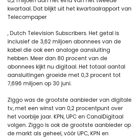
6,2 miljoen aan het eind van het tweede
kwartaal. Dat blijkt uit het kwartaalrapport van
Telecompaper
, Dutch Television Subscribers. Het getal is
inclusief de 3,62 miljoen abonnees van de
kabel die ook een analoge aansluiting
hebben. Meer dan 80 procent van de
abonnees kijkt nu digitaal. Het totaal aantal
aansluitingen groeide met 0,3 procent tot
7,696 miljoen op 30 juni.
Ziggo was de grootste aanbieder van digitale
tv, met een winst van 0,2 procentpunt over
het voorbije jaar. KPN, UPC en CanalDigitaal
volgen. Ziggo is ook de grootste aanbieder op
de markt als geheel, vóór UPC, KPN en