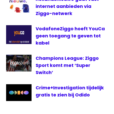
internet aanbieden via
Ziggo-netwerk
VodafoneZiggo hoeft YouCa
geen toegang te geven tot
kabel
Champions League: Ziggo
Sport komt met ‘Super
Switch’
Crime+Investigation tijdelijk
gratis te zien bij Odido