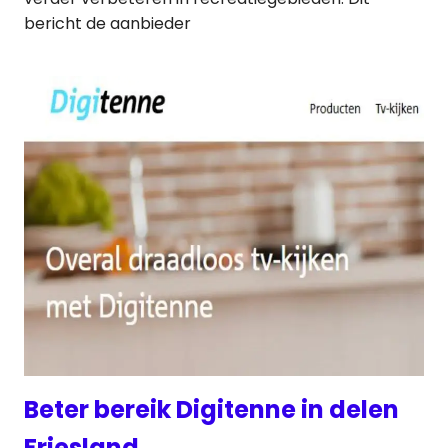
bericht de aanbieder
Beter bereik Digitenne in delen
Friesland