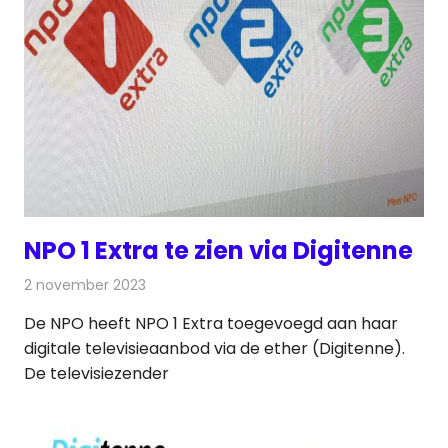
NPO 1 Extra te zien via Digitenne
2 november 2023
Redactie
Televisienieuws
De NPO heeft NPO 1 Extra toegevoegd aan haar
digitale televisieaanbod via de ether (Digitenne).
De televisiezender