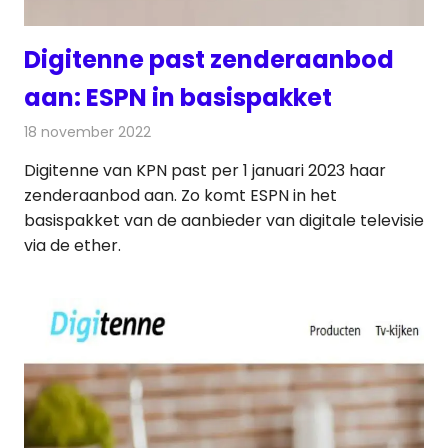
Digitenne past zenderaanbod
aan: ESPN in basispakket
18 november 2022
Redactie
Televisienieuws
Digitenne van KPN past per 1 januari 2023 haar
zenderaanbod aan. Zo komt ESPN in het
basispakket van de aanbieder van digitale televisie
via de ether.