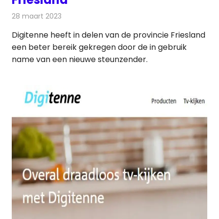
28 maart 2023
Redactie
Televisienieuws
Digitenne heeft in delen van de provincie Friesland
een beter bereik gekregen door de in gebruik
name van een nieuwe steunzender.