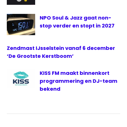
Wereldomroep
zendmast
NPO Soul & Jazz gaat non-
stop verder en stopt in 2027
Zendmast IJsselstein vanaf 6 december
‘De Grootste Kerstboom’
KISS FM maakt binnenkort
programmering en DJ-team
bekend